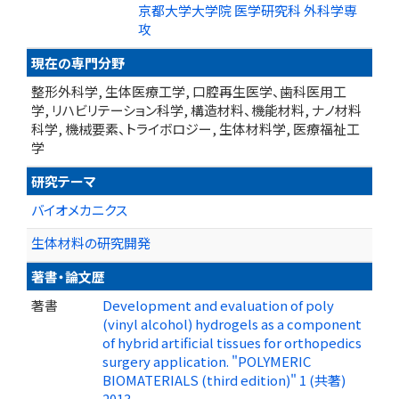
京都大学大学院 医学研究科 外科学専
攻
現在の専門分野
整形外科学, 生体医療工学, 口腔再生医学、歯科医用工
学, リハビリテーション科学, 構造材料、機能材料, ナノ材料
科学, 機械要素、トライボロジー, 生体材料学, 医療福祉工
学
研究テーマ
バイオメカニクス
生体材料の研究開発
著書・論文歴
著書
Development and evaluation of poly
(vinyl alcohol) hydrogels as a component
of hybrid artificial tissues for orthopedics
surgery application. "POLYMERIC
BIOMATERIALS (third edition)" 1 (共著)
2013