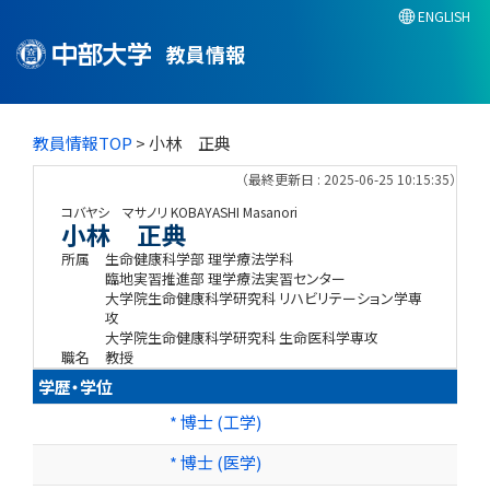
ENGLISH
教員情報
教員情報TOP
> 小林 正典
（最終更新日 : 2025-06-25 10:15:35）
コバヤシ マサノリ
KOBAYASHI Masanori
小林 正典
所属
生命健康科学部 理学療法学科
臨地実習推進部 理学療法実習センター
大学院生命健康科学研究科 リハビリテーション学専
攻
大学院生命健康科学研究科 生命医科学専攻
職名
教授
学歴・学位
* 博士 (工学)
* 博士 (医学)