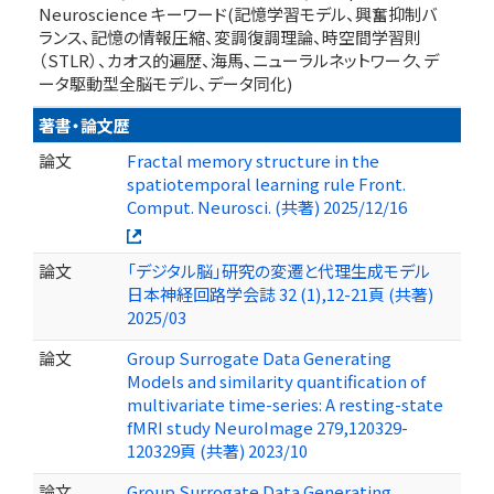
Neuroscience キーワード(記憶学習モデル、興奮抑制バ
ランス、記憶の情報圧縮、変調復調理論、時空間学習則
（STLR）、カオス的遍歴、海馬、ニューラルネットワーク、デ
ータ駆動型全脳モデル、データ同化)
著書・論文歴
論文
Fractal memory structure in the
spatiotemporal learning rule Front.
Comput. Neurosci. (共著) 2025/12/16
論文
「デジタル脳」研究の変遷と代理生成モデル
日本神経回路学会誌 32 (1),12-21頁 (共著)
2025/03
論文
Group Surrogate Data Generating
Models and similarity quantification of
multivariate time-series: A resting-state
fMRI study NeuroImage 279,120329-
120329頁 (共著) 2023/10
論文
Group Surrogate Data Generating