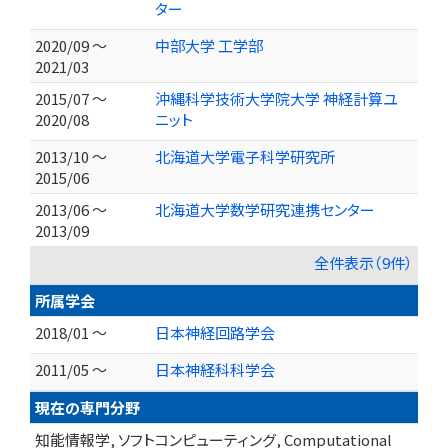
ター
2020/09 ～
中部大学 工学部
2021/03
2015/07 ～
沖縄科学技術大学院大学 神経計算ユ
2020/08
ニット
2013/10 ～
北海道大学電子科学研究所
2015/06
2013/06 ～
北海道大学数学研究連携センター
2013/09
全件表示（9件）
所属学会
2018/01 ～
日本神経回路学会
2011/05 ～
日本神経科科学会
現在の専門分野
知能情報学, ソフトコンピューティング, Computational