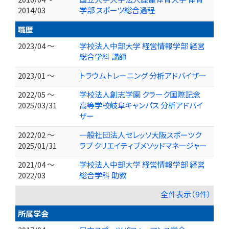
2014/03
学部 スポーツ総合過程
職歴
2023/04 ～
学校法人中部大学 経営情報学部 経営
総合学科 講師
2023/01 ～
トラウムトレーニング 分析アドバイザー
2022/05 ～
学校法人創志学園 クラーク国際記念
2025/03/31
高等学校岐阜キャンパス 分析アドバイ
ザー
2022/02 ～
一般社団法人セレッソ大阪スポーツク
2025/01/31
ラブ クリエイティブメソッドマネージャー
2021/04 ～
学校法人中部大学 経営情報学部 経営
2022/03
総合学科 助教
全件表示（9件）
所属学会