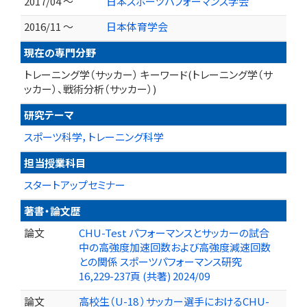
2017/04 ～
日本スポーツパフォーマンス学会
2016/11 ～
日本体育学会
現在の専門分野
トレーニング学（サッカー） キーワード(トレーニング学（サ
ッカー）、戦術分析（サッカー）)
研究テーマ
スポーツ科学，トレーニング科学
担当授業科目
スタートアップセミナー
著書・論文歴
論文
CHU-Test パフォーマンスとサッカーの試合
中の高強度加速回数および高強度減速回数
との関係 スポーツパフォーマンス研究
16,229-237頁 (共著) 2024/09
論文
高校生（U-18 ）サッカー選手におけるCHU-