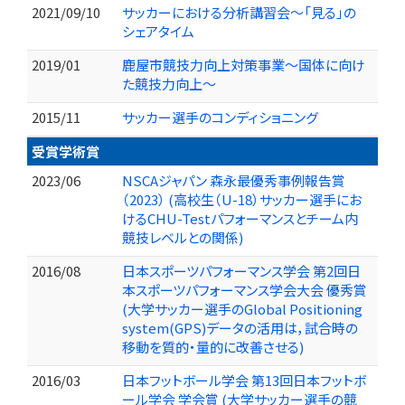
2021/09/10
サッカーにおける分析講習会～「見る」の
シェアタイム
2019/01
鹿屋市競技力向上対策事業～国体に向け
た競技力向上～
2015/11
サッカー選手のコンディショニング
受賞学術賞
2023/06
NSCAジャパン 森永最優秀事例報告賞
（2023） (高校生（U-18）サッカー選手にお
けるCHU-Testパフォーマンスとチーム内
競技レベルとの関係)
2016/08
日本スポーツパフォーマンス学会 第2回日
本スポーツパフォーマンス学会大会 優秀賞
(大学サッカー選手のGlobal Positioning
system(GPS)データの活用は，試合時の
移動を質的・量的に改善させる)
2016/03
日本フットボール学会 第13回日本フットボ
ール学会 学会賞 (大学サッカー選手の競