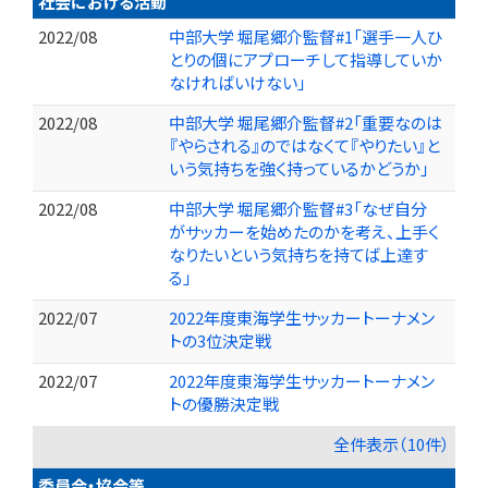
社会における活動
2022/08
中部大学 堀尾郷介監督#1「選手一人ひ
とりの個にアプローチして指導していか
なければいけない」
2022/08
中部大学 堀尾郷介監督#2「重要なのは
『やらされる』のではなくて『やりたい』と
いう気持ちを強く持っているかどうか」
2022/08
中部大学 堀尾郷介監督#3「なぜ自分
がサッカーを始めたのかを考え、上手く
なりたいという気持ちを持てば上達す
る」
2022/07
2022年度東海学生サッカートーナメン
トの3位決定戦
2022/07
2022年度東海学生サッカートーナメン
トの優勝決定戦
全件表示（10件）
委員会・協会等