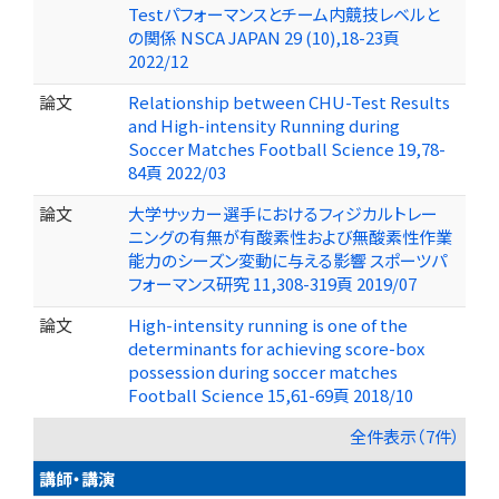
Testパフォーマンスとチーム内競技レベルと
の関係 NSCA JAPAN 29 (10),18-23頁
2022/12
論文
Relationship between CHU-Test Results
and High-intensity Running during
Soccer Matches Football Science 19,78-
84頁 2022/03
論文
大学サッカー選手におけるフィジカルトレー
ニングの有無が有酸素性および無酸素性作業
能力のシーズン変動に与える影響 スポーツパ
フォーマンス研究 11,308-319頁 2019/07
論文
High-intensity running is one of the
determinants for achieving score-box
possession during soccer matches
Football Science 15,61-69頁 2018/10
全件表示（7件）
講師・講演