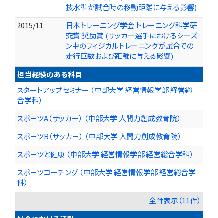
技水準が試合時の移動距離に与える影響)
2015/11
日本トレーニング学会 トレーニング科学研
究賞 奨励賞 (サッカー選手におけるシーズ
ン中のフィジカルトレーニングが試合での
走行回数および距離に与える影響)
担当経験のある科目
スタートアップセミナー （中部大学 経営情報学部 経営総
合学科）
スポーツA（サッカー） （中部大学 人間力創成教育院）
スポーツB（サッカー） （中部大学 人間力創成教育院）
スポーツと健康 （中部大学 経営情報学部 経営総合学科）
スポーツコーチング （中部大学 経営情報学部 経営総合学
科）
全件表示（11件）