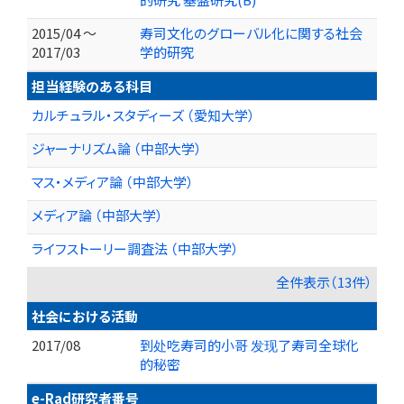
2015/04 ～
寿司文化のグローバル化に関する社会
2017/03
学的研究
担当経験のある科目
カルチュラル・スタディーズ （愛知大学）
ジャーナリズム論 （中部大学）
マス・メディア論 （中部大学）
メディア論 （中部大学）
ライフストーリー調査法 （中部大学）
全件表示（13件）
社会における活動
2017/08
到处吃寿司的小哥 发现了寿司全球化
的秘密
e-Rad研究者番号