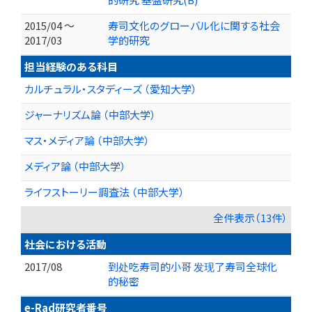
2015/04 ～
寿司文化のグローバル化に関する社会
2017/03
学的研究
担当経験のある科目
カルチュラル・スタディーズ （愛知大学）
ジャーナリズム論 （中部大学）
マス・メディア論 （中部大学）
メディア論 （中部大学）
ライフストーリー調査法 （中部大学）
全件表示（13件）
社会における活動
2017/08
到处吃寿司的小哥 发现了寿司全球化
的秘密
e-Rad研究者番号