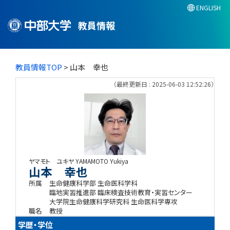
ENGLISH
教員情報
教員情報TOP
> 山本 幸也
（最終更新日 : 2025-06-03 12:52:26）
ヤマモト ユキヤ
YAMAMOTO Yukiya
山本 幸也
所属
生命健康科学部 生命医科学科
臨地実習推進部 臨床検査技術教育・実習センター
大学院生命健康科学研究科 生命医科学専攻
職名
教授
学歴・学位