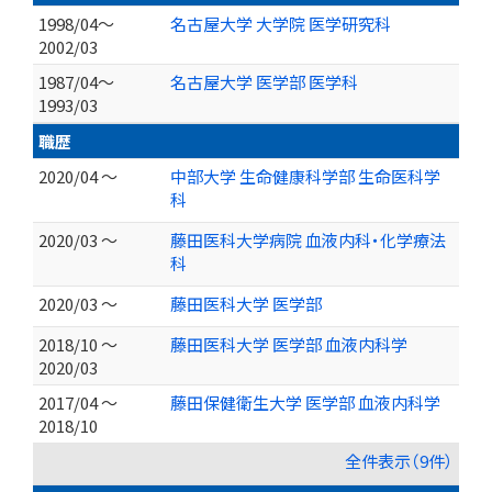
1998/04～
名古屋大学 大学院 医学研究科
2002/03
1987/04～
名古屋大学 医学部 医学科
1993/03
職歴
2020/04 ～
中部大学 生命健康科学部 生命医科学
科
2020/03 ～
藤田医科大学病院 血液内科・化学療法
科
2020/03 ～
藤田医科大学 医学部
2018/10 ～
藤田医科大学 医学部 血液内科学
2020/03
2017/04 ～
藤田保健衛生大学 医学部 血液内科学
2018/10
全件表示（9件）