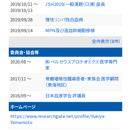
2019/10/11 ～
JSH2019/一般演題（口演）座長
2019/10/13
2019/09/28
慢性リンパ性白血病
2019/09/14
MPN及び造血幹細胞移植
全件表示（8件）
委員会・協会等
2020/08 ～
㈱ ペルセウスプロテオミクス 医学専門
家
2017/11 ～
骨髄増殖性腫瘍患者・家族会 医学顧問
（東海地区）
2016/09 ～
日本血液学会 評議員
ホームページ
https://www.researchgate.net/profile/Yukiya-
Yamamoto