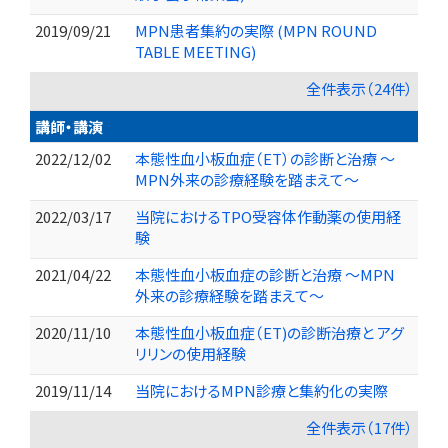
2019/09/21
MPN患者集約の実際 (MPN ROUND
TABLE MEETING)
全件表示（24件）
講師・講演
2022/12/02
本態性血小板血症（ET）の診断と治療 〜
MPN外来の診療経験を踏まえて〜
2022/03/17
当院におけるTPO受容体作動薬の使用経
験
2021/04/22
本態性血小板血症の診断と治療 〜MPN
外来の診療経験を踏まえて〜
2020/11/10
本態性血小板血症（ET)の診断治療と アグ
リリンの使用経験
2019/11/14
当院におけるMPN診療と集約化の実際
全件表示（17件）