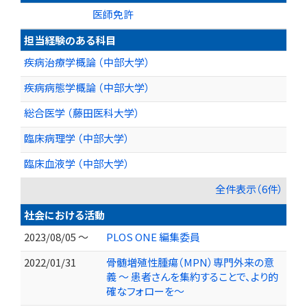
医師免許
担当経験のある科目
疾病治療学概論 （中部大学）
疾病病態学概論 （中部大学）
総合医学 （藤田医科大学）
臨床病理学 （中部大学）
臨床血液学 （中部大学）
全件表示（6件）
社会における活動
2023/08/05 ～
PLOS ONE 編集委員
2022/01/31
骨髄増殖性腫瘍（MPN）専門外来の意
義 ～ 患者さんを集約することで、より的
確なフォローを～