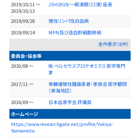
2019/10/11 ～
JSH2019/一般演題（口演）座長
2019/10/13
2019/09/28
慢性リンパ性白血病
2019/09/14
MPN及び造血幹細胞移植
全件表示（8件）
委員会・協会等
2020/08 ～
㈱ ペルセウスプロテオミクス 医学専門
家
2017/11 ～
骨髄増殖性腫瘍患者・家族会 医学顧問
（東海地区）
2016/09 ～
日本血液学会 評議員
ホームページ
https://www.researchgate.net/profile/Yukiya-
Yamamoto