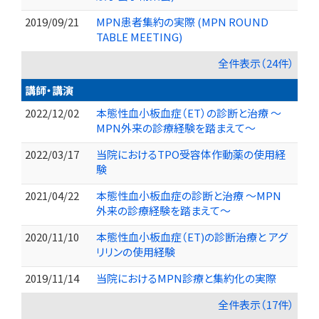
2019/09/21
MPN患者集約の実際 (MPN ROUND
TABLE MEETING)
全件表示（24件）
講師・講演
2022/12/02
本態性血小板血症（ET）の診断と治療 〜
MPN外来の診療経験を踏まえて〜
2022/03/17
当院におけるTPO受容体作動薬の使用経
験
2021/04/22
本態性血小板血症の診断と治療 〜MPN
外来の診療経験を踏まえて〜
2020/11/10
本態性血小板血症（ET)の診断治療と アグ
リリンの使用経験
2019/11/14
当院におけるMPN診療と集約化の実際
全件表示（17件）