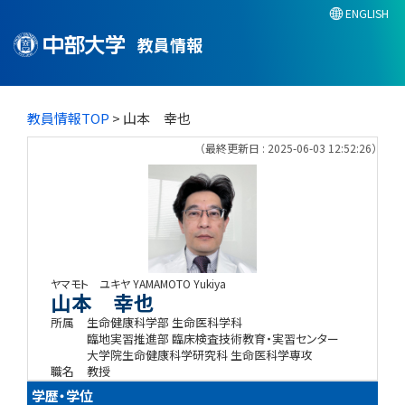
ENGLISH
教員情報
教員情報TOP
> 山本 幸也
（最終更新日 : 2025-06-03 12:52:26）
ヤマモト ユキヤ
YAMAMOTO Yukiya
山本 幸也
所属
生命健康科学部 生命医科学科
臨地実習推進部 臨床検査技術教育・実習センター
大学院生命健康科学研究科 生命医科学専攻
職名
教授
学歴・学位