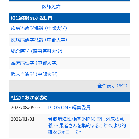
医師免許
担当経験のある科目
疾病治療学概論 （中部大学）
疾病病態学概論 （中部大学）
総合医学 （藤田医科大学）
臨床病理学 （中部大学）
臨床血液学 （中部大学）
全件表示（6件）
社会における活動
2023/08/05 ～
PLOS ONE 編集委員
2022/01/31
骨髄増殖性腫瘍（MPN）専門外来の意
義 ～ 患者さんを集約することで、より的
確なフォローを～