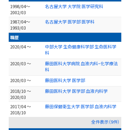
1998/04～
名古屋大学 大学院 医学研究科
2002/03
1987/04～
名古屋大学 医学部 医学科
1993/03
職歴
2020/04 ～
中部大学 生命健康科学部 生命医科学
科
2020/03 ～
藤田医科大学病院 血液内科・化学療法
科
2020/03 ～
藤田医科大学 医学部
2018/10 ～
藤田医科大学 医学部 血液内科学
2020/03
2017/04 ～
藤田保健衛生大学 医学部 血液内科学
2018/10
全件表示（9件）