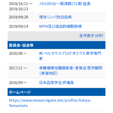
2019/10/11 ～
JSH2019/一般演題（口演）座長
2019/10/13
2019/09/28
慢性リンパ性白血病
2019/09/14
MPN及び造血幹細胞移植
全件表示（8件）
委員会・協会等
2020/08 ～
㈱ ペルセウスプロテオミクス 医学専門
家
2017/11 ～
骨髄増殖性腫瘍患者・家族会 医学顧問
（東海地区）
2016/09 ～
日本血液学会 評議員
ホームページ
https://www.researchgate.net/profile/Yukiya-
Yamamoto