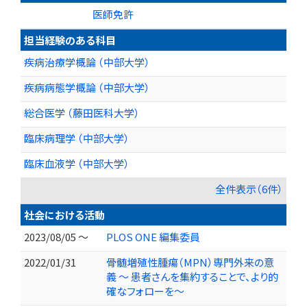
医師免許
担当経験のある科目
疾病治療学概論 （中部大学）
疾病病態学概論 （中部大学）
総合医学 （藤田医科大学）
臨床病理学 （中部大学）
臨床血液学 （中部大学）
全件表示（6件）
社会における活動
2023/08/05 ～
PLOS ONE 編集委員
2022/01/31
骨髄増殖性腫瘍（MPN）専門外来の意
義 ～ 患者さんを集約することで、より的
確なフォローを～