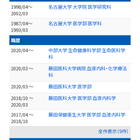
1998/04～
名古屋大学 大学院 医学研究科
2002/03
1987/04～
名古屋大学 医学部 医学科
1993/03
職歴
2020/04 ～
中部大学 生命健康科学部 生命医科学
科
2020/03 ～
藤田医科大学病院 血液内科・化学療法
科
2020/03 ～
藤田医科大学 医学部
2018/10 ～
藤田医科大学 医学部 血液内科学
2020/03
2017/04 ～
藤田保健衛生大学 医学部 血液内科学
2018/10
全件表示（9件）