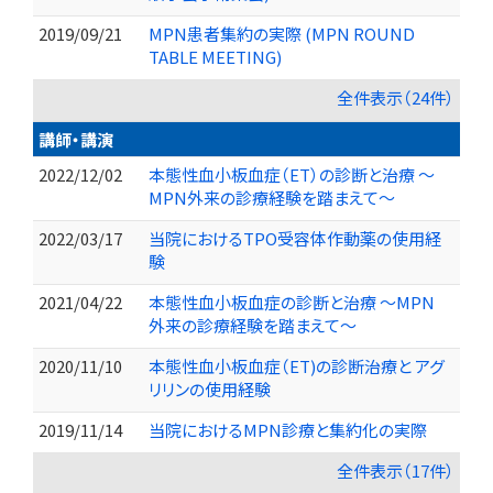
2019/09/21
MPN患者集約の実際 (MPN ROUND
TABLE MEETING)
全件表示（24件）
講師・講演
2022/12/02
本態性血小板血症（ET）の診断と治療 〜
MPN外来の診療経験を踏まえて〜
2022/03/17
当院におけるTPO受容体作動薬の使用経
験
2021/04/22
本態性血小板血症の診断と治療 〜MPN
外来の診療経験を踏まえて〜
2020/11/10
本態性血小板血症（ET)の診断治療と アグ
リリンの使用経験
2019/11/14
当院におけるMPN診療と集約化の実際
全件表示（17件）