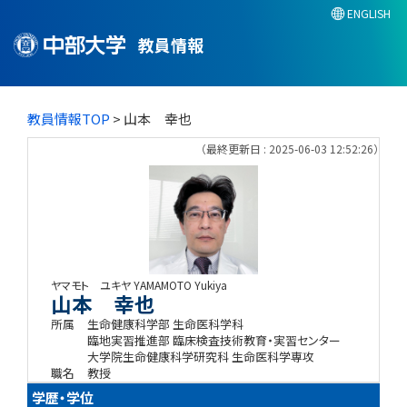
ENGLISH
教員情報
教員情報TOP
> 山本 幸也
（最終更新日 : 2025-06-03 12:52:26）
ヤマモト ユキヤ
YAMAMOTO Yukiya
山本 幸也
所属
生命健康科学部 生命医科学科
臨地実習推進部 臨床検査技術教育・実習センター
大学院生命健康科学研究科 生命医科学専攻
職名
教授
学歴・学位