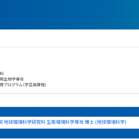
科
応用生物学専攻
育プログラム（学芸員課程）
 地球環境科学研究科 生態環境科学専攻 博士 (地球環境科学)