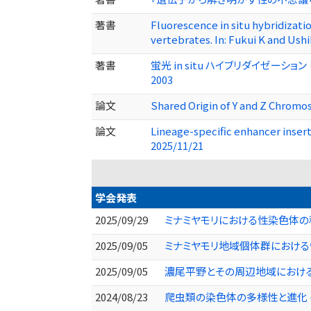
著書
Fluorescence in situ hybridizati
vertebrates. In: Fukui K and Us
著書
蛍光 in situ ハイブリダイゼー
2003
論文
Shared Origin of Y and Z Chromo
論文
Lineage-specific enhancer insert
2025/11/21
学会発表
2025/09/29
ミナミヤモリにおける性染色体の種
2025/09/05
ミナミヤモリ地域個体群におけ
2025/09/05
濃尾平野とその周辺地域におけ
2024/08/23
爬虫類の染色体の多様性と進化 