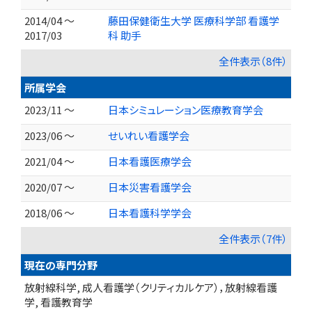
2014/04 ～
藤田保健衛生大学 医療科学部 看護学
2017/03
科 助手
全件表示（8件）
所属学会
2023/11 ～
日本シミュレーション医療教育学会
2023/06 ～
せいれい看護学会
2021/04 ～
日本看護医療学会
2020/07 ～
日本災害看護学会
2018/06 ～
日本看護科学学会
全件表示（7件）
現在の専門分野
放射線科学, 成人看護学（クリティカルケア），放射線看護
学, 看護教育学