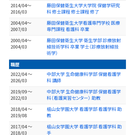
2014/04～
藤田保健衛生大学大学院 保健学研究
2016/03
科 修士課程 修士課程 修了
2004/04～
藤田保健衛生大学看護専門学校 医療
2007/03
専門課程 看護科 卒業
2000/04～
藤田保健衛生大学 衛生学部 診療放射
2004/03
線技術学科 卒業 学士（診療放射線技
術学）
職歴
2022/04 ～
中部大学 生命健康科学部 保健看護学
2026/03
科 講師
2019/09 ～
中部大学 生命健康科学部 保健看護学
2022/03
科（看護実習センター） 助教
2018/04 ～
椙山女学園大学 看護学部 看護学科 助
2019/08
教
2017/04 ～
椙山女学園大学 看護学部 看護学科 助
2018/03
手