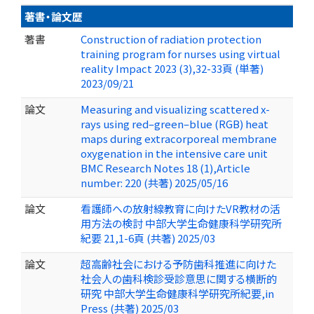
著書・論文歴
著書
Construction of radiation protection
training program for nurses using virtual
reality Impact 2023 (3),32-33頁 (単著)
2023/09/21
論文
Measuring and visualizing scattered x-
rays using red–green–blue (RGB) heat
maps during extracorporeal membrane
oxygenation in the intensive care unit
BMC Research Notes 18 (1),Article
number: 220 (共著) 2025/05/16
論文
看護師への放射線教育に向けたVR教材の活
用方法の検討 中部大学生命健康科学研究所
紀要 21,1-6頁 (共著) 2025/03
論文
超高齢社会における予防歯科推進に向けた
社会人の歯科検診受診意思に関する横断的
研究 中部大学生命健康科学研究所紀要,in
Press (共著) 2025/03