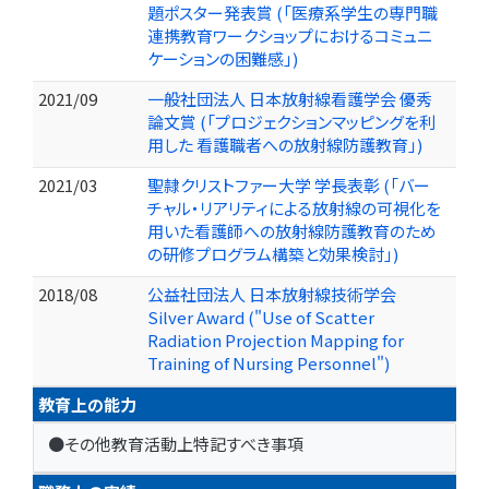
題ポスター発表賞 (「医療系学生の専門職
連携教育ワークショップにおけるコミュニ
ケーションの困難感」)
2021/09
一般社団法人 日本放射線看護学会 優秀
論文賞 (「プロジェクションマッピングを利
用した 看護職者への放射線防護教育」)
2021/03
聖隷クリストファー大学 学長表彰 (「バー
チャル・リアリティによる放射線の可視化を
用いた看護師への放射線防護教育のため
の研修プログラム構築と効果検討」)
2018/08
公益社団法人 日本放射線技術学会
Silver Award ("Use of Scatter
Radiation Projection Mapping for
Training of Nursing Personnel")
教育上の能力
●その他教育活動上特記すべき事項