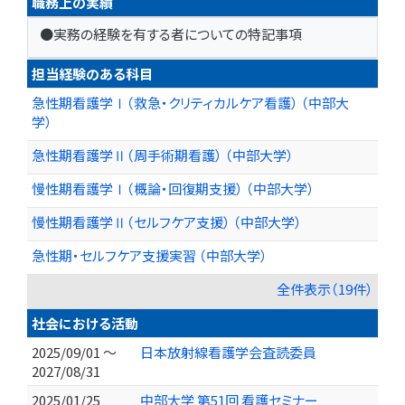
職務上の実績
●実務の経験を有する者についての特記事項
担当経験のある科目
急性期看護学Ⅰ（救急・クリティカルケア看護） （中部大
学）
急性期看護学Ⅱ（周手術期看護） （中部大学）
慢性期看護学Ⅰ（概論・回復期支援） （中部大学）
慢性期看護学Ⅱ（セルフケア支援） （中部大学）
急性期・セルフケア支援実習 （中部大学）
全件表示（19件）
社会における活動
2025/09/01 ～
日本放射線看護学会査読委員
2027/08/31
2025/01/25
中部大学 第51回 看護セミナー