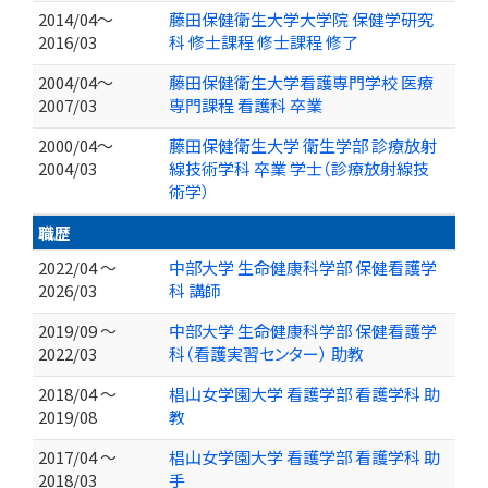
2014/04～
藤田保健衛生大学大学院 保健学研究
2016/03
科 修士課程 修士課程 修了
2004/04～
藤田保健衛生大学看護専門学校 医療
2007/03
専門課程 看護科 卒業
2000/04～
藤田保健衛生大学 衛生学部 診療放射
2004/03
線技術学科 卒業 学士（診療放射線技
術学）
職歴
2022/04 ～
中部大学 生命健康科学部 保健看護学
2026/03
科 講師
2019/09 ～
中部大学 生命健康科学部 保健看護学
2022/03
科（看護実習センター） 助教
2018/04 ～
椙山女学園大学 看護学部 看護学科 助
2019/08
教
2017/04 ～
椙山女学園大学 看護学部 看護学科 助
2018/03
手