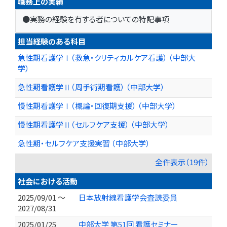
職務上の実績
●実務の経験を有する者についての特記事項
担当経験のある科目
急性期看護学Ⅰ（救急・クリティカルケア看護） （中部大
学）
急性期看護学Ⅱ（周手術期看護） （中部大学）
慢性期看護学Ⅰ（概論・回復期支援） （中部大学）
慢性期看護学Ⅱ（セルフケア支援） （中部大学）
急性期・セルフケア支援実習 （中部大学）
全件表示（19件）
社会における活動
2025/09/01 ～
日本放射線看護学会査読委員
2027/08/31
2025/01/25
中部大学 第51回 看護セミナー