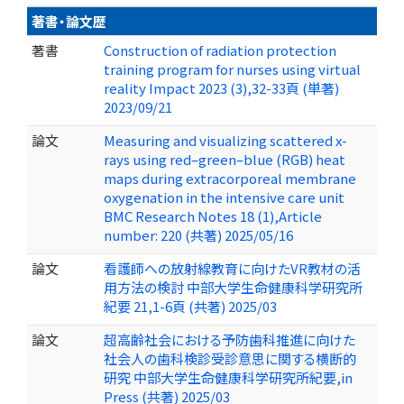
著書・論文歴
著書
Construction of radiation protection
training program for nurses using virtual
reality Impact 2023 (3),32-33頁 (単著)
2023/09/21
論文
Measuring and visualizing scattered x-
rays using red–green–blue (RGB) heat
maps during extracorporeal membrane
oxygenation in the intensive care unit
BMC Research Notes 18 (1),Article
number: 220 (共著) 2025/05/16
論文
看護師への放射線教育に向けたVR教材の活
用方法の検討 中部大学生命健康科学研究所
紀要 21,1-6頁 (共著) 2025/03
論文
超高齢社会における予防歯科推進に向けた
社会人の歯科検診受診意思に関する横断的
研究 中部大学生命健康科学研究所紀要,in
Press (共著) 2025/03