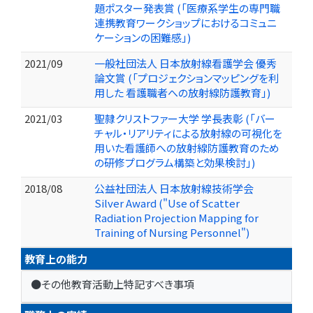
題ポスター発表賞 (「医療系学生の専門職
連携教育ワークショップにおけるコミュニ
ケーションの困難感」)
2021/09
一般社団法人 日本放射線看護学会 優秀
論文賞 (「プロジェクションマッピングを利
用した 看護職者への放射線防護教育」)
2021/03
聖隷クリストファー大学 学長表彰 (「バー
チャル・リアリティによる放射線の可視化を
用いた看護師への放射線防護教育のため
の研修プログラム構築と効果検討」)
2018/08
公益社団法人 日本放射線技術学会
Silver Award ("Use of Scatter
Radiation Projection Mapping for
Training of Nursing Personnel")
教育上の能力
●その他教育活動上特記すべき事項