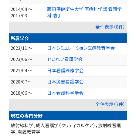
2014/04 ～
藤田保健衛生大学 医療科学部 看護学
2017/03
科 助手
全件表示（8件）
所属学会
2023/11 ～
日本シミュレーション医療教育学会
2023/06 ～
せいれい看護学会
2021/04 ～
日本看護医療学会
2020/07 ～
日本災害看護学会
2018/06 ～
日本看護科学学会
全件表示（7件）
現在の専門分野
放射線科学, 成人看護学（クリティカルケア），放射線看護
学, 看護教育学