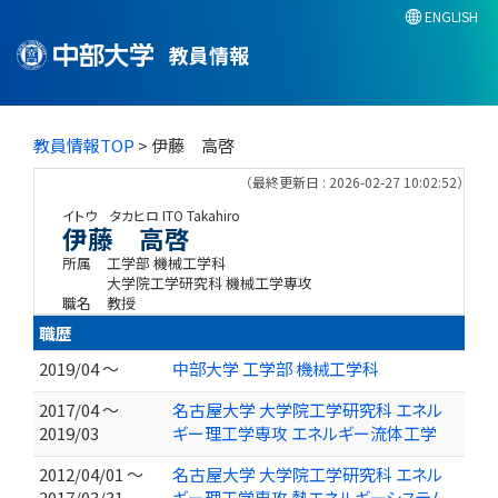
ENGLISH
教員情報
教員情報TOP
> 伊藤 高啓
（最終更新日 : 2026-02-27 10:02:52）
イトウ タカヒロ
ITO Takahiro
伊藤 高啓
所属
工学部 機械工学科
大学院工学研究科 機械工学専攻
職名
教授
職歴
2019/04 ～
中部大学 工学部 機械工学科
2017/04 ～
名古屋大学 大学院工学研究科 エネル
2019/03
ギー理工学専攻 エネルギー流体工学
2012/04/01 ～
名古屋大学 大学院工学研究科 エネル
2017/03/31
ギー理工学専攻 熱エネルギーシステム