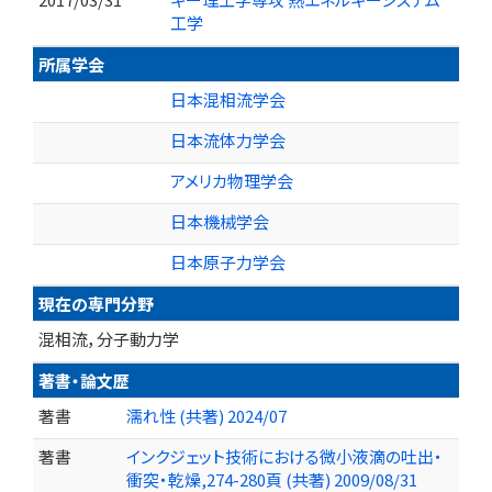
工学
所属学会
日本混相流学会
日本流体力学会
アメリカ物理学会
日本機械学会
日本原子力学会
現在の専門分野
混相流，分子動力学
著書・論文歴
著書
濡れ性 (共著) 2024/07
著書
インクジェット技術における微小液滴の吐出・
衝突・乾燥,274-280頁 (共著) 2009/08/31