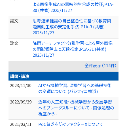
よる画像生成AIの意味的生合成の検証,P1A-
30 (共著) 2025/11/27
論文
思考連鎖推論の自己整合性に基づく教育問
題自動生成の安定化手法,P1A-3 (共著)
2025/11/27
論文
降雨アーチファクト分離学習による屋外画像
の雨影響除去と天候推定,P1A-31 (共著)
2025/11/27
全件表示（114件）
講師・講演
2023/11/30
AIから機械学習、深層学習への基礎技術
の変遷について (パシフィコ横浜)
2022/09/29
近年の人工知能・機械学習から深層学習
へのブレークスルーについて - 画像処理の
視座から -
2021/03/11
PoC貧乏を防ぐファクターXについて