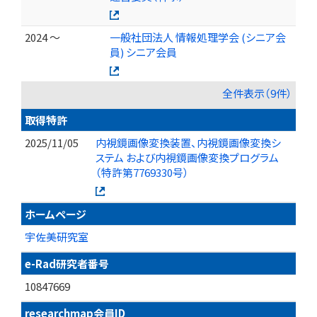
2024 ～
一般社団法人 情報処理学会 (シニア会
員) シニア会員
全件表示（9件）
取得特許
2025/11/05
内視鏡画像変換装置、内視鏡画像変換シ
ステム および内視鏡画像変換プログラム
（特許第7769330号）
ホームページ
宇佐美研究室
e-Rad研究者番号
10847669
researchmap会員ID