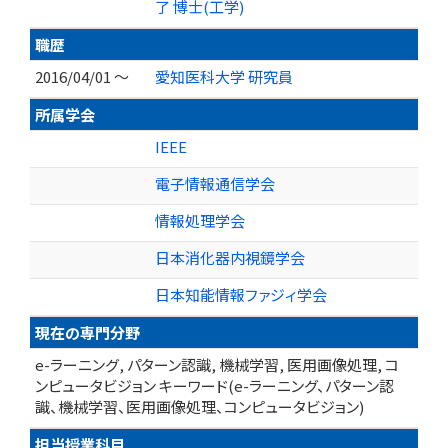
了 博士(工学)
職歴
2016/04/01 ～
愛知医科大学 研究員
所属学会
IEEE
電子情報通信学会
情報処理学会
日本消化器内視鏡学会
日本知能情報ファジィ学会
現在の専門分野
e-ラーニング, パターン認識, 機械学習, 医用画像処理, コ
ンピュータビジョン キーワード(e-ラーニング、パターン認
識、機械学習、医用画像処理、コンピュータビジョン)
担当授業科目