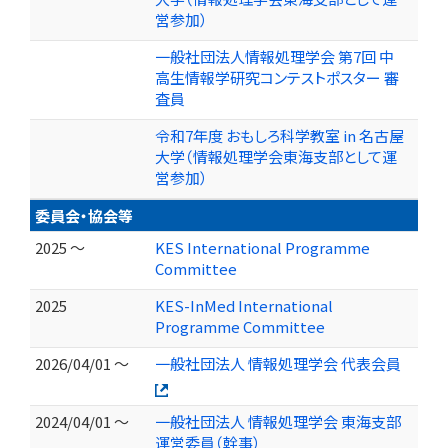
営参加）
一般社団法人情報処理学会 第7回 中
高生情報学研究コンテストポスター 審
査員
令和7年度 おもしろ科学教室 in 名古屋
大学（情報処理学会東海支部として運
営参加）
委員会・協会等
2025 ～
KES International Programme
Committee
2025
KES-InMed International
Programme Committee
2026/04/01 ～
一般社団法人 情報処理学会 代表会員
2024/04/01 ～
一般社団法人 情報処理学会 東海支部
運営委員（幹事）