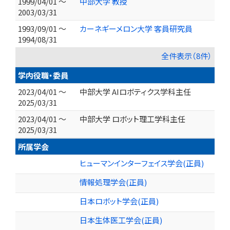
1999/04/01 ～
中部大学 教授
2003/03/31
1993/09/01 ～
カーネギーメロン大学 客員研究員
1994/08/31
全件表示（8件）
学内役職・委員
2023/04/01 ～
中部大学 AIロボティクス学科主任
2025/03/31
2023/04/01 ～
中部大学 ロボット理工学科主任
2025/03/31
所属学会
ヒューマンインターフェイス学会(正員)
情報処理学会(正員)
日本ロボット学会(正員)
日本生体医工学会(正員)