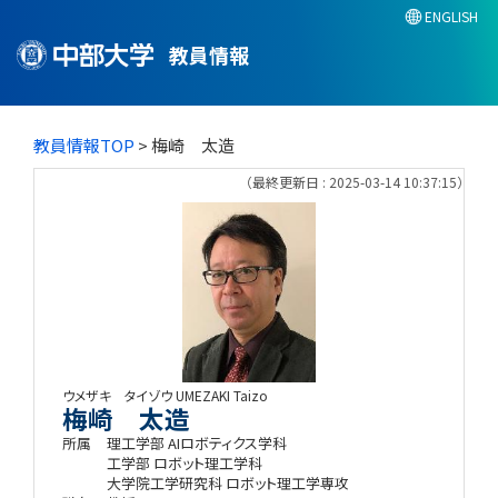
ENGLISH
教員情報
教員情報TOP
> 梅崎 太造
（最終更新日 : 2025-03-14 10:37:15）
ウメザキ タイゾウ
UMEZAKI Taizo
梅崎 太造
所属
理工学部 AIロボティクス学科
工学部 ロボット理工学科
大学院工学研究科 ロボット理工学専攻