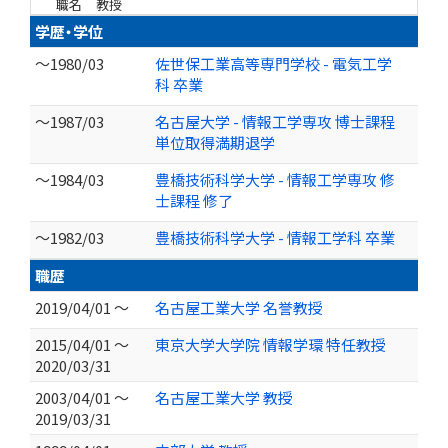
職名
教授
学歴・学位
～1980/03
佐世保工業高等専門学校 - 電気工学
科 卒業
～1987/03
名古屋大学 - 情報工学専攻 博士課程
単位取得満期退学
～1984/03
豊橋技術科学大学 - 情報工学専攻 修
士課程 修了
～1982/03
豊橋技術科学大学 - 情報工学科 卒業
職歴
2019/04/01 ～
名古屋工業大学 名誉教授
2015/04/01 ～
東京大学大学院 情報学環 特任教授
2020/03/31
2003/04/01 ～
名古屋工業大学 教授
2019/03/31