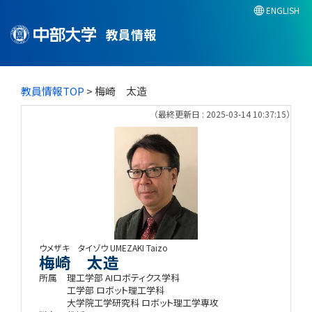
ENGLISH
教員情報
教員情報TOP
> 梅崎 太造
（最終更新日 : 2025-03-14 10:37:15）
ウメザキ タイゾウ
UMEZAKI Taizo
梅崎 太造
所属
理工学部 AIロボティクス学科
工学部 ロボット理工学科
大学院工学研究科 ロボット理工学専攻