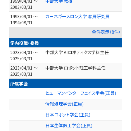
1999/04/01 ～
中部大学 教授
2003/03/31
1993/09/01 ～
カーネギーメロン大学 客員研究員
1994/08/31
全件表示（8件）
学内役職・委員
2023/04/01 ～
中部大学 AIロボティクス学科主任
2025/03/31
2023/04/01 ～
中部大学 ロボット理工学科主任
2025/03/31
所属学会
ヒューマンインターフェイス学会(正員)
情報処理学会(正員)
日本ロボット学会(正員)
日本生体医工学会(正員)