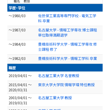
職名
教授
学歴・学位
～1980/03
佐世保工業高等専門学校 - 電気工学
科 卒業
～1987/03
名古屋大学 - 情報工学専攻 博士課程
単位取得満期退学
～1984/03
豊橋技術科学大学 - 情報工学専攻 修
士課程 修了
～1982/03
豊橋技術科学大学 - 情報工学科 卒業
職歴
2019/04/01 ～
名古屋工業大学 名誉教授
2015/04/01 ～
東京大学大学院 情報学環 特任教授
2020/03/31
2003/04/01 ～
名古屋工業大学 教授
2019/03/31