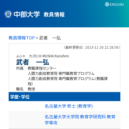
ENGLISH
教員情報
教員情報TOP
> 武者 一弘
（最終更新日 : 2023-11-20 21:28:56）
ムシャ カズヒロ
MUSHA Kazuhiro
武者 一弘
所属
教職課程センター
人間力創成教育院 専門職教育プログラム
人間力創成教育院 専門職教育プログラム（教職課
程）
職名
教授
学歴・学位
名古屋大学 修士 (教育学)
名古屋大学大学院 教育学研究科 教育
学専攻