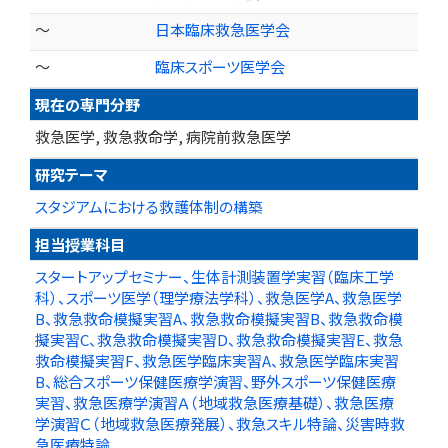
～
日本臨床救急医学会
～
臨床スポーツ医学会
現在の専門分野
救急医学, 救急救命学, 病院前救急医学
研究テーマ
スタジアムにおける救護体制の構築
担当授業科目
スタートアップセミナー、生体計測装置学実習（臨床工学
科）、スポーツ医学（理学療法学科）、救急医学A、救急医学
B、救急救命模擬実習A、救急救命模擬実習B、救急救命模
擬実習C、救急救命模擬実習D、救急救命模擬実習E、救急
救命模擬実習F、救急医学臨床実習A、救急医学臨床実習
B、総合スポーツ保健医療学演習、野外スポーツ保健医療
実習、救急医療学演習Ａ（地域救急医療基礎）、救急医療
学演習Ｃ（地域救急医療発展）、救急スキル特論、災害時救
急医療特論