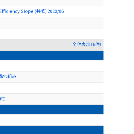
Efficiency Slope (共著) 2020/06
全件表示（6件）
の取り組み
効性