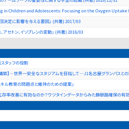
g in Children and Adolescents: Focusing on the Oxygen Uptake 
定に影響を与える要因」 (共著) 2017/03
セトン、イソプレンの変動」 (共著) 2016/03
スタッフの役割
構築】―世界一安全なスタジアムを目指して―J1名古屋グランパスと
スキル教育の問題点と維持のための提案」
生存率改善に有効なのか？ウツタインデータからみた静脈路確保の有