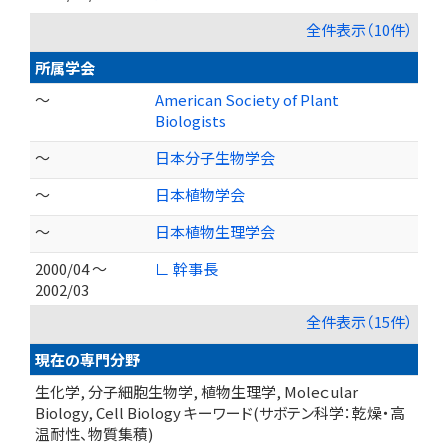
全件表示（10件）
所属学会
～
American Society of Plant
Biologists
～
日本分子生物学会
～
日本植物学会
～
日本植物生理学会
2000/04 ～
∟ 幹事長
2002/03
全件表示（15件）
現在の専門分野
生化学, 分子細胞生物学, 植物生理学, Moleｃular
Biology, Cell Biology キーワード(サボテン科学：乾燥・高
温耐性、物質集積)