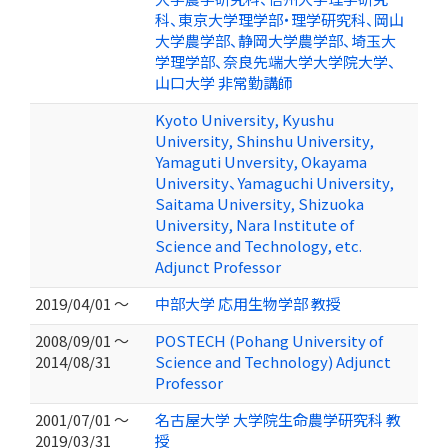
科、東京大学理学部・理学研究科、岡山
大学農学部、静岡大学農学部、埼玉大
学理学部、奈良先端大学大学院大学、
山口大学 非常勤講師
Kyoto University, Kyushu
University, Shinshu University,
Yamaguti Unversity, Okayama
University、Yamaguchi University,
Saitama University, Shizuoka
University, Nara Institute of
Science and Technology, etc.
Adjunct Professor
2019/04/01 ～
中部大学 応用生物学部 教授
2008/09/01 ～
POSTECH (Pohang University of
2014/08/31
Science and Technology) Adjunct
Professor
2001/07/01 ～
名古屋大学 大学院生命農学研究科 教
2019/03/31
授