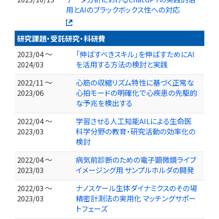
用とAIのブラックボックス性への対応
研究課題・受託研究・科研費
2023/04 ～
「伸ばすべきスキル」を伸ばすためにAI
2024/03
を活用する方法の検討と実践
2022/11 ～
心筋の収縮リズム特性に基づく正常な
2023/06
心拍モードの明確化で心疾患の先駆的
な予兆を検出する
2022/04 ～
学習させる人工知能AILによる生命医
2023/03
科学分野の教育・研究活動の効率化の
検討
2022/04 ～
病気前診断のための電子顕微鏡ライブ
2023/03
イメージング用 サンプルホルダの開発
2022/03 ～
ナノスケール生体ダイナミクスのその場
2023/03
精密計測法の実用化 マッチングサポー
トフェーズ