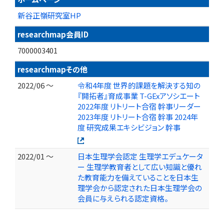
新谷正嶺研究室HP
researchmap会員ID
7000003401
researchmapその他
2022/06 ～
令和4年度 世界的課題を解決する知の
『開拓者』育成事業 T-GExアソシエート
2022年度 リトリート合宿 幹事リーダー
2023年度 リトリート合宿 幹事 2024年
度 研究成果エキシビジョン 幹事
2022/01 ～
日本生理学会認定 生理学エデュケータ
ー 生理学教育者として広い知識と優れ
た教育能力を備えていることを日本生
理学会から認定された日本生理学会の
会員に与えられる認定資格。