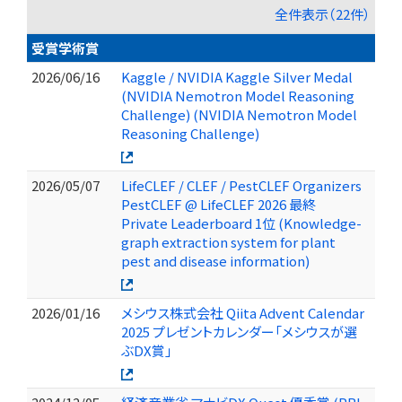
全件表示（22件）
受賞学術賞
2026/06/16
Kaggle / NVIDIA Kaggle Silver Medal
(NVIDIA Nemotron Model Reasoning
Challenge) (NVIDIA Nemotron Model
Reasoning Challenge)
2026/05/07
LifeCLEF / CLEF / PestCLEF Organizers
PestCLEF @ LifeCLEF 2026 最終
Private Leaderboard 1位 (Knowledge-
graph extraction system for plant
pest and disease information)
2026/01/16
メシウス株式会社 Qiita Advent Calendar
2025 プレゼントカレンダー「メシウスが選
ぶDX賞」