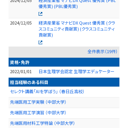
2024/12/05
経済産業省 マナビDX Quest 優秀賞 (PBL
優秀賞) (PBL優秀賞)
2024/12/05
経済産業省 マナビDX Quest 優秀賞 (クラ
スコミュニティ貢献賞) (クラスコミュニティ
貢献賞)
全件表示（19件）
資格・免許
2022/01/01
日本生理学会認定 生理学エデュケーター
担当経験のある科目
セレクト講義「AIを学ぼう」 （春日丘高校）
先端医用工学実験 （中部大学）
先端医用工学演習 （中部大学）
先端医用材料工学特論 （中部大学）