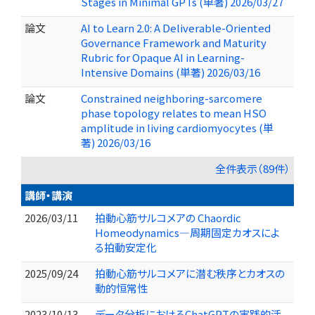
Stages in Minimal GPTs (単著) 2026/03/27
論文
AI to Learn 2.0: A Deliverable-Oriented
Governance Framework and Maturity
Rubric for Opaque AI in Learning-
Intensive Domains (単著) 2026/03/16
論文
Constrained neighboring-sarcomere
phase topology relates to mean HSO
amplitude in living cardiomyocytes (単
著) 2026/03/16
全件表示（89件）
講師・講演
2026/03/11
拍動心筋サルコメアの Chaordic
Homeodynamics―周期固定カオスによ
る拍動安定化
2025/09/24
拍動心筋サルコメアに潜む秩序とカオスの
動的恒常性
2023/10/13
データ分析におけるChatGPTの実践的活