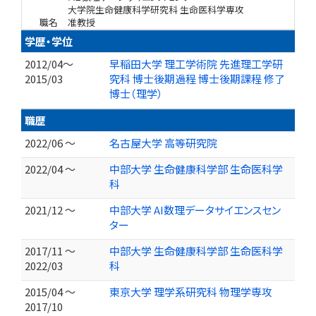
大学院生命健康科学研究科 生命医科学専攻
職名
准教授
学歴・学位
2012/04～
早稲田大学 理工学術院 先進理工学研
2015/03
究科 博士後期過程 博士後期課程 修了
博士（理学）
職歴
2022/06 ～
名古屋大学 高等研究院
2022/04 ～
中部大学 生命健康科学部 生命医科学
科
2021/12 ～
中部大学 AI数理データサイエンスセン
ター
2017/11 ～
中部大学 生命健康科学部 生命医科学
2022/03
科
2015/04 ～
東京大学 理学系研究科 物理学専攻
2017/10