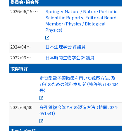
委員会・協会等
2026/06/15 ～
Springer Nature / Nature Portfolio
Scientific Reports, Editorial Board
Member (Physics / Biological
Physics)
2024/04 ～
日本生理学会 評議員
2022/09 ～
日本時間生物学会 評議員
取得特許
走査型電子顕微鏡を用いた観察方法、及
びそのための試料ホルダ （特許第7142404
号）
2022/09/30
多孔質複合体とその製造方法 （特開2024-
051541）
ホームページ