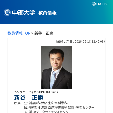
ENGLISH
教員情報
教員情報TOP
> 新谷 正嶺
（最終更新日 : 2026-06-18 12:45:08）
シンタニ セイネ
SHINTANI Seine
新谷 正嶺
所属
生命健康科学部 生命医科学科
臨地実習推進部 臨床検査技術教育・実習センター
ＡＩ数理データサイエンスセンター