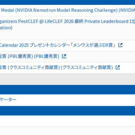
er Medal (NVIDIA Nemotron Model Reasoning Challenge) (NVID
rganizers PestCLEF @ LifeCLEF 2026 最終 Private Leaderboard 1
ation)
t Calendar 2025 プレゼントカレンダー「メシウスが選ぶDX賞」
賞 (PBL優秀賞) (PBL優秀賞)
優秀賞 (クラスコミュニティ貢献賞) (クラスコミュニティ貢献賞)
ケーター