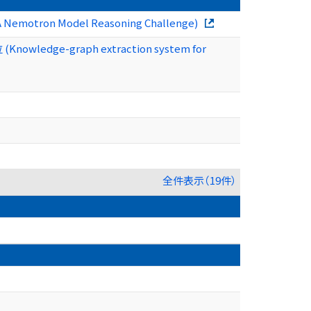
IA Nemotron Model Reasoning Challenge)
位 (Knowledge-graph extraction system for
全件表示（19件）