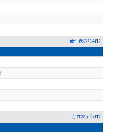
全件表示（14件）
発
全件表示（7件）