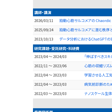
講師・講演
2026/03/11
拍動心筋サルコメアの Chaordi
2025/09/24
拍動心筋サルコメアに潜む秩序
2023/10/13
データ分析におけるChatGPT
研究課題・受託研究・科研費
2023/04 ～ 2024/03
「伸ばすべきスキ
2022/11 ～ 2023/06
心筋の収縮リズ
2022/04 ～ 2023/03
学習させる人工知
2022/04 ～ 2023/03
病気前診断のた
2022/03 ～ 2023/03
ナノスケール生体