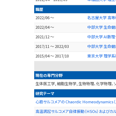
職歴
2022/06 ～
名古屋大学 高
2022/04 ～
中部大学 生命健
2021/12 ～
中部大学 AI数
2017/11 ～ 2022/03
中部大学 生命健
2015/04 ～ 2017/10
東京大学 理学系
現在の専門分野
生体医工学, 細胞生物学, 生物物理、化学物理、
研究テーマ
心筋サルコメアの Chaordic Homeodynam
高温誘起サルコメア自律振動（HSOs）およびカ