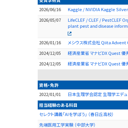
受賞学術賞
2026/06/16
Kaggle / NVIDIA Kaggle Silv
2026/05/07
LifeCLEF / CLEF / PestCLEF O
plant pest and disease inform
2026/01/16
メシウス株式会社 Qiita Adven
2024/12/05
経済産業省 マナビDX Quest 優秀
2024/12/05
経済産業省 マナビDX Quest 
資格・免許
2022/01/01
日本生理学会認定 生理学エデュ
担当経験のある科目
セレクト講義「AIを学ぼう」 （春日丘高校）
先端医用工学実験 （中部大学）