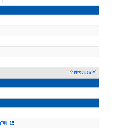
全件表示（6件）
解明