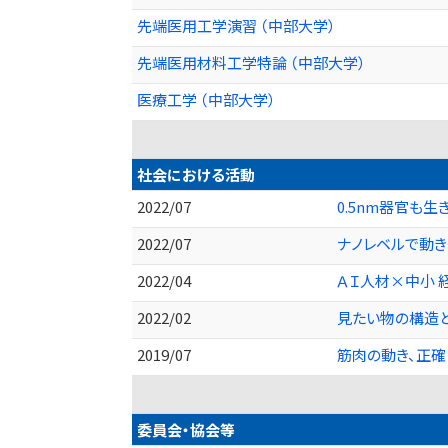
先端医用工学演習 （中部大学）
先端医用材料工学特論 （中部大学）
医療工学 （中部大学）
社会における活動
2022/07
0.5nm器官も
2022/07
ナノレベルで動き
2022/04
ＡＩ人材×中小 
2022/02
見たい物の構造
2019/07
筋肉の動き、正
委員会・協会等