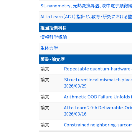
SL-nanometry、光熱変換昇温、液中電子
AI to Learn（AI2L）指針と、教育・研究にお
担当授業科目
情報科学概論
生体力学
著書・論文歴
論文
Repeatable quantum-hardware exe
論文
Structured local mismatch plac
2026/03/29
論文
Arithmetic OOD Failure Unfolds 
論文
AI to Learn 2.0: A Deliverable-
2026/03/16
論文
Constrained neighboring-sarcom