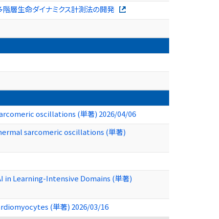
した多階層生命ダイナミクス計測法の開発
arcomeric oscillations (単著) 2026/04/06
hermal sarcomeric oscillations (単著)
AI in Learning-Intensive Domains (単著)
cardiomyocytes (単著) 2026/03/16