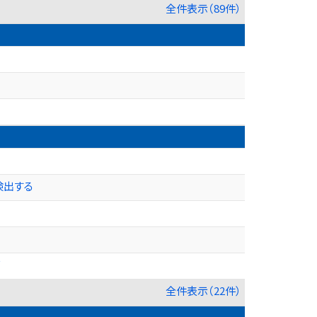
全件表示（89件）
検出する
全件表示（22件）