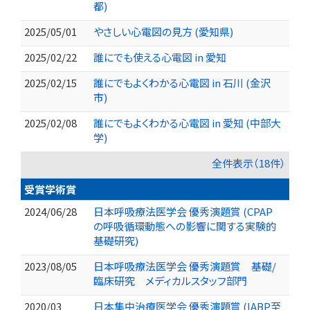
都)
2025/05/01
やさしい心電図の見方 (愛知県)
2025/02/22
誰にでも使える心電図 in 愛知
2025/02/15
誰にでもよくわかる心電図 in 石川 (金沢
市)
2025/02/08
誰にでもよくわかる心電図 in 愛知 (中部大
学)
全件表示（18件）
受賞学術賞
2024/06/28
日本呼吸療法医学会 優秀演題賞 (CPAP
の呼吸循環動態への影響に関する実験的
基礎研究)
2023/08/05
日本呼吸療法医学会 優秀演題賞 基礎/
臨床研究 メディカルスタッフ部門
2020/03
日本集中治療医学会 優秀演題賞 (IABP至