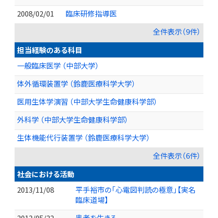
2008/02/01
臨床研修指導医
全件表示（9件）
担当経験のある科目
一般臨床医学 （中部大学）
体外循環装置学 （鈴鹿医療科学大学）
医用生体学演習 （中部大学生命健康科学部）
外科学 （中部大学生命健康科学部）
生体機能代行装置学 （鈴鹿医療科学大学）
全件表示（6件）
社会における活動
2013/11/08
平手裕市の「心電図判読の極意」【実名
臨床道場】
2012/05/22
患者を生きる