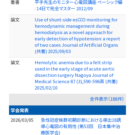
著書
平手先生のモニター心電図講座 ベーシック編
: 14日で完全マスター 2012/09
論文
Use of shunt‑side esCCO monitoring for
hemodynamic management during
hemodialysis as a novel approach for
early detection of hypotension: a report
of two cases Journal of Artificial Organs
(共著) 2025/09/03
論文
Hemolytic anemia due to a felt strip
used in the early stage of acute aortic
dissection surgery Nagoya Journal of
Medical Science 87 (3),590-596頁 (共著)
2025/02/10
全件表示（188件）
学会発表
2026/03/05
急性冠症候群初期診断における導出18誘
導心電図の有用性 (第53回 日本集中治
療医学会)