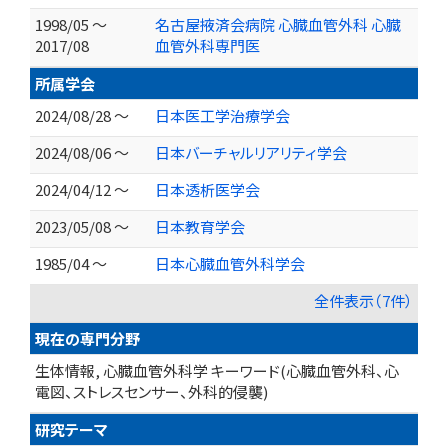
1998/05 ～
名古屋掖済会病院 心臓血管外科 心臓
2017/08
血管外科専門医
所属学会
2024/08/28 ～
日本医工学治療学会
2024/08/06 ～
日本バーチャルリアリティ学会
2024/04/12 ～
日本透析医学会
2023/05/08 ～
日本教育学会
1985/04 ～
日本心臓血管外科学会
全件表示（7件）
現在の専門分野
生体情報, 心臓血管外科学 キーワード(心臓血管外科、心
電図、ストレスセンサー、外科的侵襲)
研究テーマ