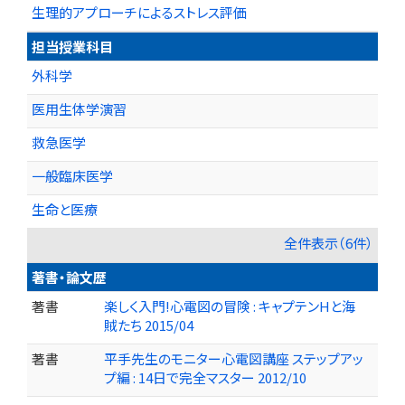
生理的アプローチによるストレス評価
担当授業科目
外科学
医用生体学演習
救急医学
一般臨床医学
生命と医療
全件表示（6件）
著書・論文歴
著書
楽しく入門!心電図の冒険 : キャプテンHと海
賊たち 2015/04
著書
平手先生のモニター心電図講座 ステップアッ
プ編 : 14日で完全マスター 2012/10