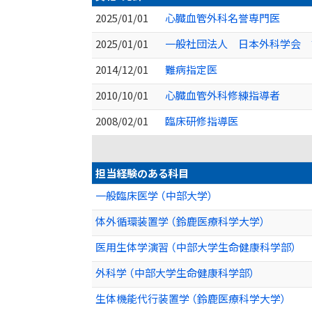
2025/01/01
心臓血管外科名誉専門医
2025/01/01
一般社団法人 日本外科学会 
2014/12/01
難病指定医
2010/10/01
心臓血管外科修練指導者
2008/02/01
臨床研修指導医
担当経験のある科目
一般臨床医学 （中部大学）
体外循環装置学 （鈴鹿医療科学大学）
医用生体学演習 （中部大学生命健康科学部）
外科学 （中部大学生命健康科学部）
生体機能代行装置学 （鈴鹿医療科学大学）