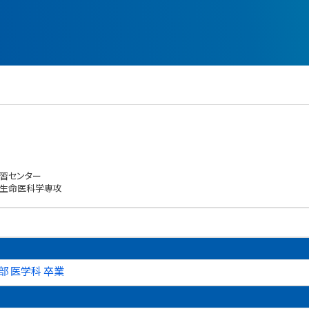
習センター
 生命医科学専攻
部 医学科 卒業