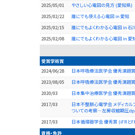
2025/05/01
やさしい心電図の見方 (愛知県)
2025/02/22
誰にでも使える心電図 in 愛知
2025/02/15
誰にでもよくわかる心電図 in 石川
2025/02/08
誰にでもよくわかる心電図 in 愛知
受賞学術賞
2024/06/28
日本呼吸療法医学会 優秀演題賞
2023/08/05
日本呼吸療法医学会 優秀演題賞
2020/03
日本集中治療医学会 優秀演題賞
2017/03
日本不整脈心電学会 メディカル
ついての考察―左房収縮期圧dp/
2017/03
日本循環器学会 優秀賞 (iFR
資格・免許