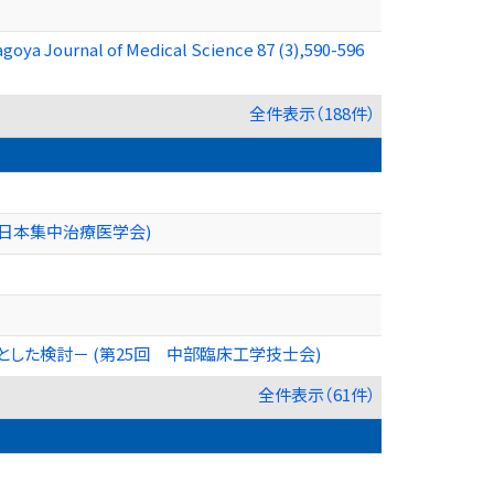
Nagoya Journal of Medical Science 87 (3),590-596
全件表示（188件）
日本集中治療医学会)
した検討－ (第25回 中部臨床工学技士会)
全件表示（61件）