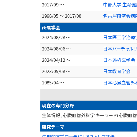
2017/09 ～
中部大学 生命
1998/05 ～ 2017/08
名古屋掖済会病
所属学会
2024/08/28 ～
日本医工学治療
2024/08/06 ～
日本バーチャルリ
2024/04/12 ～
日本透析医学会
2023/05/08 ～
日本教育学会
1985/04 ～
日本心臓血管外
現在の専門分野
生体情報, 心臓血管外科学 キーワード(心臓血
研究テーマ
生理的アプローチによるストレス評価