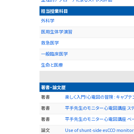
担当授業科目
外科学
医用生体学演習
救急医学
一般臨床医学
生命と医療
著書・論文歴
著書
楽しく入門!心電図の冒険 : キャプテン
著書
平手先生のモニター心電図講座 ステップ
著書
平手先生のモニター心電図講座 ベーシッ
論文
Use of shunt‑side esCCO monitor