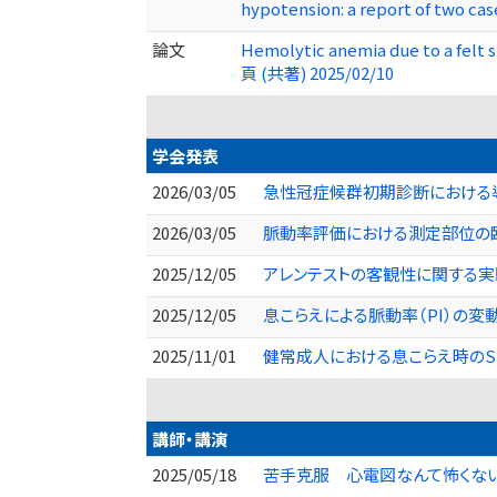
hypotension: a report of two cas
論文
Hemolytic anemia due to a felt s
頁 (共著) 2025/02/10
学会発表
2026/03/05
急性冠症候群初期診断における導
2026/03/05
脈動率評価における測定部位の臨
2025/12/05
アレンテストの客観性に関する実
2025/12/05
息こらえによる脈動率（PI）の変
2025/11/01
健常成人における息こらえ時のS
講師・講演
2025/05/18
苦手克服 心電図なんて怖くない!