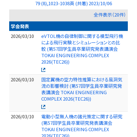
79 (8),1023-1038頁 (共著) 2023/10/06
全件表示（20件）
学会発表
2026/03/10
eVTOL機の自律制御に関する模型飛行機
による飛行実験とシミュレーションとの比
較 (第57回学生員卒業研究発表講演会
TOKAI ENGINEERING COMPLEX
2026(TEC26))
2026/03/10
固定翼機の空力特性推算における風洞気
流の影響検討 (第57回学生員卒業研究発
表講演会 TOKAI ENGINEERING
COMPLEX 2026(TEC26))
2026/03/10
電動小型無人機の諸元策定に関する研究
(第57回学生員卒業研究発表講演会
TOKAI ENGINEERING COMPLEX
2026(TEC26))