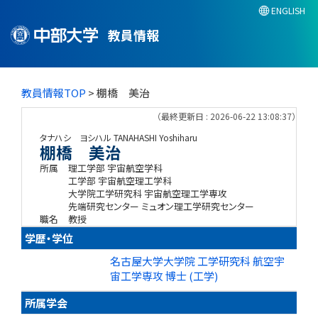
ENGLISH
教員情報
教員情報TOP
> 棚橋 美治
（最終更新日 : 2026-06-22 13:08:37）
タナハシ ヨシハル
TANAHASHI Yoshiharu
棚橋 美治
所属
理工学部 宇宙航空学科
工学部 宇宙航空理工学科
大学院工学研究科 宇宙航空理工学専攻
先端研究センター ミュオン理工学研究センター
職名
教授
学歴・学位
名古屋大学大学院 工学研究科 航空宇
宙工学専攻 博士 (工学)
所属学会