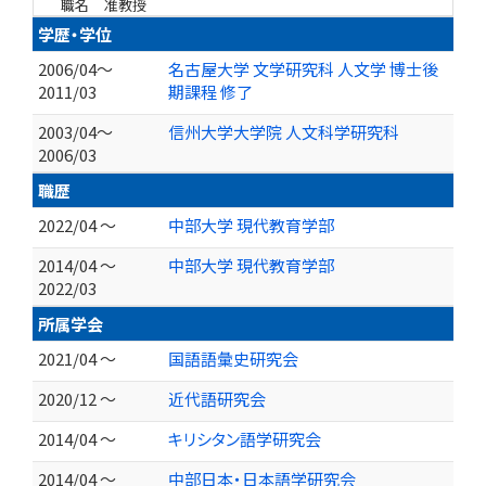
職名
准教授
学歴・学位
2006/04～
名古屋大学 文学研究科 人文学 博士後
2011/03
期課程 修了
2003/04～
信州大学大学院 人文科学研究科
2006/03
職歴
2022/04 ～
中部大学 現代教育学部
2014/04 ～
中部大学 現代教育学部
2022/03
所属学会
2021/04 ～
国語語彙史研究会
2020/12 ～
近代語研究会
2014/04 ～
キリシタン語学研究会
2014/04 ～
中部日本・日本語学研究会