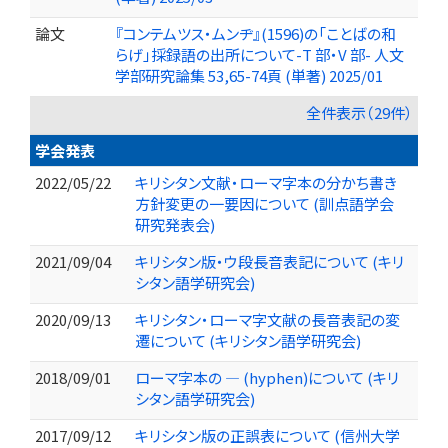
論文
『コンテムツス・ムンヂ』(1596)の「ことばの和
らげ」採録語の出所について-T 部・V 部- 人文
学部研究論集 53,65-74頁 (単著) 2025/01
全件表示（29件）
学会発表
2022/05/22
キリシタン文献・ローマ字本の分かち書き
方針変更の一要因について (訓点語学会
研究発表会)
2021/09/04
キリシタン版・ウ段長音表記について (キリ
シタン語学研究会)
2020/09/13
キリシタン・ローマ字文献の長音表記の変
遷について (キリシタン語学研究会)
2018/09/01
ローマ字本の ― (hyphen)について (キリ
シタン語学研究会)
2017/09/12
キリシタン版の正誤表について (信州大学