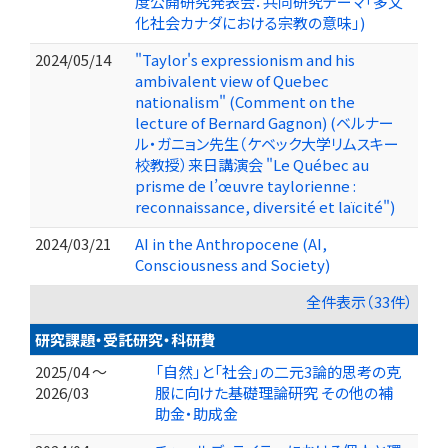
度公開研究発表会：共同研究テーマ「多文
化社会カナダにおける宗教の意味」)
2024/05/14
"Taylor's expressionism and his
ambivalent view of Quebec
nationalism" (Comment on the
lecture of Bernard Gagnon) (ベルナー
ル・ガニョン先生（ケベック大学リムスキー
校教授）来日講演会 "Le Québec au
prisme de l’œuvre taylorienne :
reconnaissance, diversité et laïcité")
2024/03/21
AI in the Anthropocene (AI,
Consciousness and Society)
全件表示（33件）
研究課題・受託研究・科研費
2025/04 ～
「自然」と「社会」の二元3論的思考の克
2026/03
服に向けた基礎理論研究 その他の補
助金・助成金