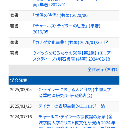
頁 (単著) 2022/01
著書
『世俗の時代』 (共著) 2020/06
著書
『チャールズ・テイラーの思想』 (単著)
2019/05
著書
『カナダ文化事典』 (共著) 2026/01/30
著書
ケベックを知るための56章【第2版】 (エリア・
スタディーズ) 明石書店 (共著) 2024/02/18
全件表示（29件）
学会発表
2025/03/05
C・テイラーにおける人と自然 (中部大学
産業経済研究所 研究発表会)
2025/01/25
テイラーの表現主義的エコロジー論
2024/07/16
チャールズ・テイラーの宗教論の源泉 (金
城学院大学キリスト教文化研究所 2024 年