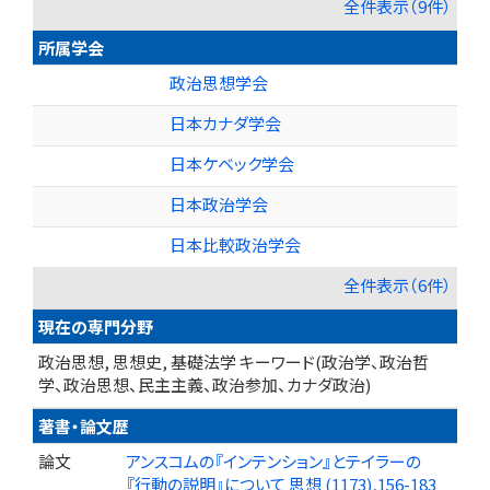
全件表示（9件）
所属学会
政治思想学会
日本カナダ学会
日本ケベック学会
日本政治学会
日本比較政治学会
全件表示（6件）
現在の専門分野
政治思想, 思想史, 基礎法学 キーワード(政治学、政治哲
学、政治思想、民主主義、政治参加、カナダ政治)
著書・論文歴
論文
アンスコムの『インテンション』とテイラーの
『行動の説明』について 思想 (1173),156-183