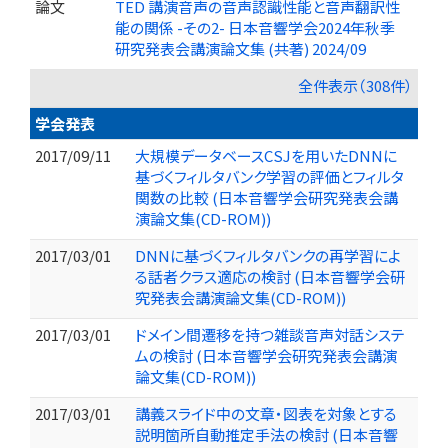
論文
TED 講演音声の音声認識性能と音声翻訳性
能の関係 -その2- 日本音響学会2024年秋季
研究発表会講演論文集 (共著) 2024/09
全件表示（308件）
学会発表
2017/09/11
大規模データベースCSJを用いたDNNに
基づくフィルタバンク学習の評価とフィルタ
関数の比較 (日本音響学会研究発表会講
演論文集(CD-ROM))
2017/03/01
DNNに基づくフィルタバンクの再学習によ
る話者クラス適応の検討 (日本音響学会研
究発表会講演論文集(CD-ROM))
2017/03/01
ドメイン間遷移を持つ雑談音声対話システ
ムの検討 (日本音響学会研究発表会講演
論文集(CD-ROM))
2017/03/01
講義スライド中の文章・図表を対象とする
説明箇所自動推定手法の検討 (日本音響