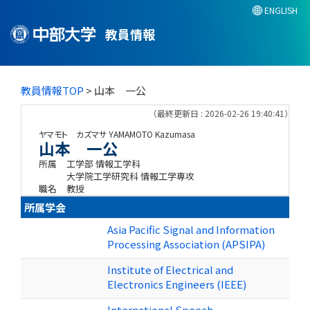
ENGLISH
教員情報
教員情報TOP
> 山本 一公
（最終更新日 : 2026-02-26 19:40:41）
ヤマモト カズマサ
YAMAMOTO Kazumasa
山本 一公
所属
工学部 情報工学科
大学院工学研究科 情報工学専攻
職名
教授
所属学会
Asia Pacific Signal and Information
Processing Association (APSIPA)
Institute of Electrical and
Electronics Engineers (IEEE)
International Speech