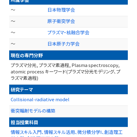
～
日本物理学会
～
原子衝突学会
～
プラズマ・核融合学会
～
日本原子力学会
現在の専門分野
プラズマ分光, プラズマ素過程, Plasma spectroscopy,
atomic process キーワード(プラズマ分光モデリング、プ
ラズマ素過程)
研究テーマ
Collisional-radiative model
衝突輻射モデルの構築
担当授業科目
情報スキル入門、情報スキル活用、微分積分学I、創造理工