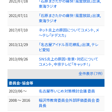
2021/07/18
「石原まさたかの痛快！風雲放談」出演,
東海ラジオ
2021/07/11
「石原まさたかの痛快！風雲放談」出演,
東海ラジオ
2017/07/10
ネット炎上の原因についてコメント, メ
～テレ「ドデスカ」
2013/12/29
「名古屋アイドル百花繚乱」出演, テレ
ビ愛知
2013/09/26
SNS炎上の原因・背景・対応について
コメント, 中京テレビ「キャッチ！」
全件表示（7件）
委員会・協会等
2023/06 ～
名古屋市いじめ対策検討会議 委員
2008 ～ 2016
稲沢市教育委員会外部評価委員会 委
員長