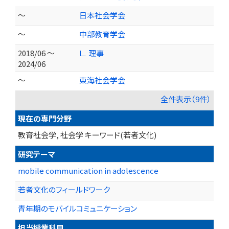
～
日本社会学会
～
中部教育学会
2018/06 ～
∟ 理事
2024/06
～
東海社会学会
全件表示（9件）
現在の専門分野
教育社会学, 社会学 キーワード(若者文化)
研究テーマ
mobile communication in adolescence
若者文化のフィールドワーク
青年期のモバイルコミュニケーション
担当授業科目