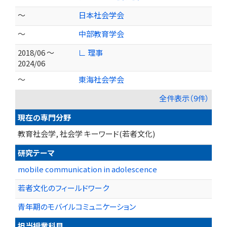
～
日本社会学会
～
中部教育学会
2018/06 ～
∟ 理事
2024/06
～
東海社会学会
全件表示（9件）
現在の専門分野
教育社会学, 社会学 キーワード(若者文化)
研究テーマ
mobile communication in adolescence
若者文化のフィールドワーク
青年期のモバイルコミュニケーション
担当授業科目