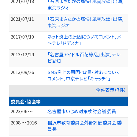
2021/07/18
「石原まさたかの痛快！風雲放談」出演,
東海ラジオ
2021/07/11
「石原まさたかの痛快！風雲放談」出演,
東海ラジオ
2017/07/10
ネット炎上の原因についてコメント, メ
～テレ「ドデスカ」
2013/12/29
「名古屋アイドル百花繚乱」出演, テレ
ビ愛知
2013/09/26
SNS炎上の原因・背景・対応について
コメント, 中京テレビ「キャッチ！」
全件表示（7件）
委員会・協会等
2023/06 ～
名古屋市いじめ対策検討会議 委員
2008 ～ 2016
稲沢市教育委員会外部評価委員会 委
員長