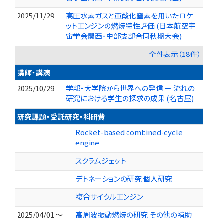
2025/11/29
高圧水素ガスと亜酸化窒素を用いたロケ
ットエンジンの燃焼特性評価 (日本航空宇
宙学会関西・中部支部合同秋期大会)
全件表示（18件）
講師・講演
2025/10/29
学部・大学院から世界への発信 － 流れの
研究における学生の探求の成果 (名古屋)
研究課題・受託研究・科研費
Rocket-based combined-cycle
engine
スクラムジェット
デトネーションの研究 個人研究
複合サイクルエンジン
2025/04/01 ～
高周波振動燃焼の研究 その他の補助