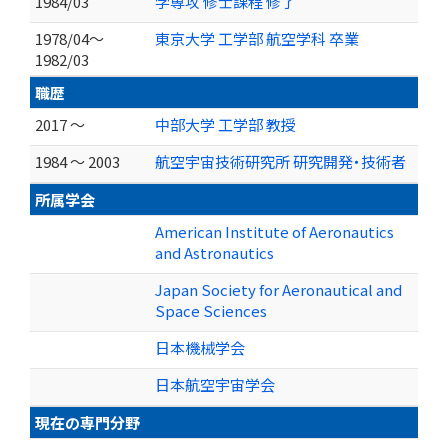
1984/03
学専攻 修士課程 修了
1978/04～
東京大学 工学部 航空学科 卒業
1982/03
職歴
2017 ～
中部大学 工学部 教授
1984 ～ 2003
航空宇宙技術研究所 研究開発・技術者
所属学会
American Institute of Aeronautics
and Astronautics
Japan Society for Aeronautical and
Space Sciences
日本機械学会
日本航空宇宙学会
現在の専門分野