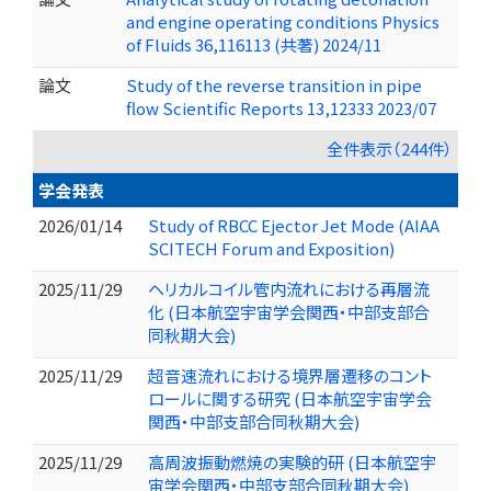
and engine operating conditions Physics
of Fluids 36,116113 (共著) 2024/11
論文
Study of the reverse transition in pipe
flow Scientific Reports 13,12333 2023/07
全件表示（244件）
学会発表
2026/01/14
Study of RBCC Ejector Jet Mode (AIAA
SCITECH Forum and Exposition)
2025/11/29
ヘリカルコイル管内流れにおける再層流
化 (日本航空宇宙学会関西・中部支部合
同秋期大会)
2025/11/29
超音速流れにおける境界層遷移のコント
ロールに関する研究 (日本航空宇宙学会
関西・中部支部合同秋期大会)
2025/11/29
高周波振動燃焼の実験的研 (日本航空宇
宙学会関西・中部支部合同秋期大会)