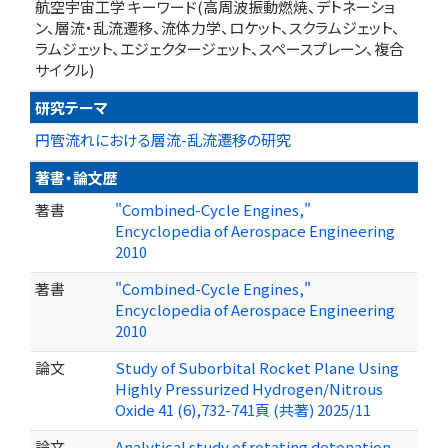
航空宇宙工学 キーワード(高周波振動燃焼、デトネーショ
ン、層流・乱流遷移、流体力学、ロケット、スクラムジェット、
ラムジェット、エジェクタージェット、スペースプレーン、複合
サイクル)
研究テーマ
円管流れにおける層流-乱流遷移の研究
著書・論文歴
著書
"Combined-Cycle Engines,"
Encyclopedia of Aerospace Engineering
2010
著書
"Combined-Cycle Engines,"
Encyclopedia of Aerospace Engineering
2010
論文
Study of Suborbital Rocket Plane Using
Highly Pressurized Hydrogen/Nitrous
Oxide 41 (6),732-741頁 (共著) 2025/11
論文
Analytical study of rotating detonation