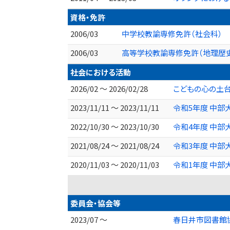
資格・免許
2006/03
中学校教諭専修免許（社会科）
2006/03
高等学校教諭専修免許（地理歴
社会における活動
2026/02 ～ 2026/02/28
こどもの心の土台
2023/11/11 ～ 2023/11/11
令和5年度 中部
2022/10/30 ～ 2023/10/30
令和4年度 中部
2021/08/24 ～ 2021/08/24
令和3年度 中部
2020/11/03 ～ 2020/11/03
令和1年度 中部
委員会・協会等
2023/07 ～
春日井市図書館