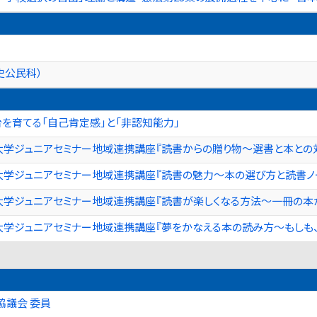
史公民科）
を育てる「自己肯定感」と「非認知能力」
大学ジュニアセミナー地域連携講座『読書からの贈り物～選書と本との
大学ジュニアセミナー地域連携講座『読書の魅力～本の選び方と読書ノ
大学ジュニアセミナー地域連携講座『読書が楽しくなる方法～一冊の本
大学ジュニアセミナー地域連携講座『夢をかなえる本の読み方～もしも
協議会 委員