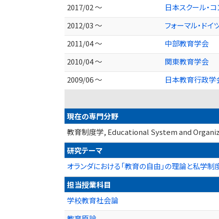
2017/02 ～
日本スクール・コ
2012/03 ～
フォーマル・ドイ
2011/04 ～
中部教育学会
2010/04 ～
関東教育学会
2009/06 ～
日本教育行政学
現在の専門分野
教育制度学, Educational System and Organiz
研究テーマ
オランダにおける「教育の自由」の理論と私学制
担当授業科目
学校教育社会論
教育原論