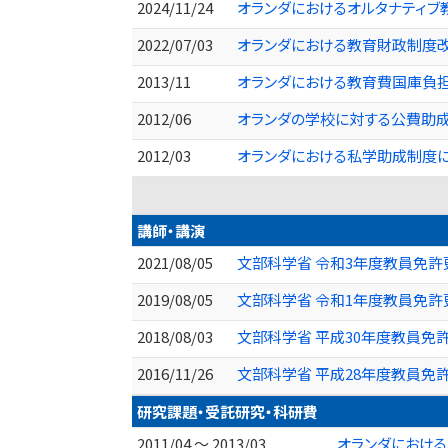
2024/11/24
オランダにおけるオルタナティブ
2022/07/03
オランダにおける教育財政制度改
2013/11
オランダにおける教育費国庫負担
2012/06
オランダの学校に対する公費助成
2012/03
オランダにおける私学助成制度に関
講師・講演
2021/08/05
文部科学省 令和3年度教員免許
2019/08/05
文部科学省 令和1年度教員免許
2018/08/03
文部科学省 平成30年度教員免
2016/11/26
文部科学省 平成28年度教員免
研究課題・受託研究・科研費
2011/04 ～ 2013/03
オランダにおける