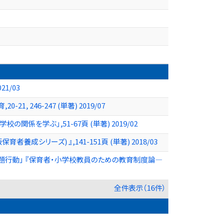
1/03
 246-247 (単著) 2019/07
関係を学ぶ」,51-67頁 (単著) 2019/02
成シリーズ) 』,141-151頁 (単著) 2018/03
の問題行動」 『保育者・小学校教員のための教育制度論―
全件表示（16件）