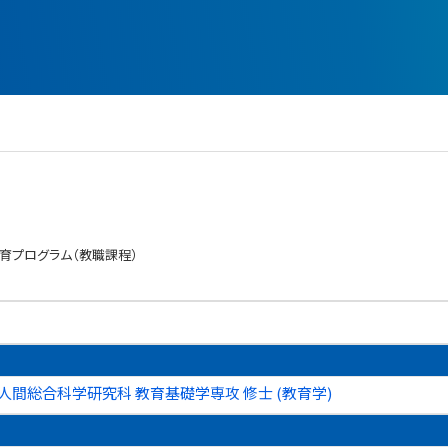
育プログラム（教職課程）
人間総合科学研究科 教育基礎学専攻 修士 (教育学)