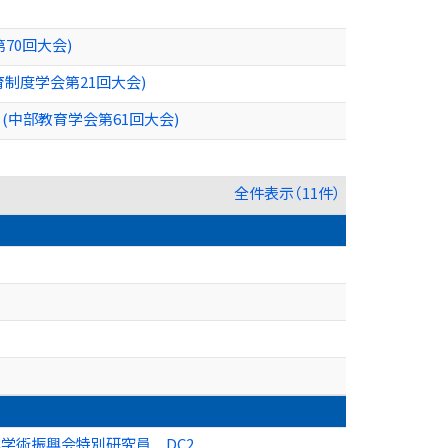
70回大会)
育制度学会第21回大会)
(中部教育学会第61回大会)
全件表示（11件）
本学術振興会特別研究員 DC2