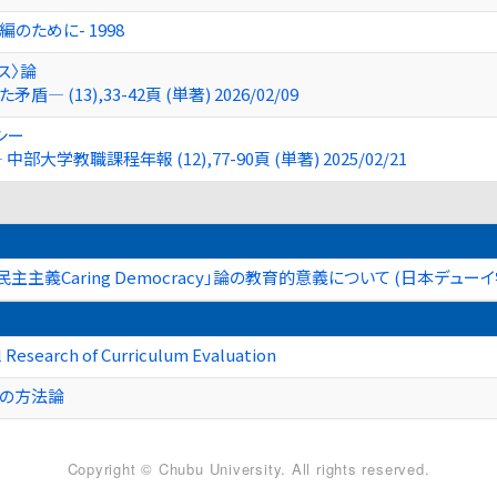
のために- 1998
ス〉論
(13),33-42頁 (単著) 2026/02/09
シー
教職課程年報 (12),77-90頁 (単著) 2025/02/21
民主主義Caring Democracy」論の教育的意義について (日本デュー
 Research of Curriculum Evaluation
価の方法論
Copyright © Chubu University. All rights reserved.