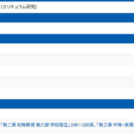
(カリキュラム研究)
第二章 初等教育 第六節 学校衛生」246～260頁、「第三章 中等・実業