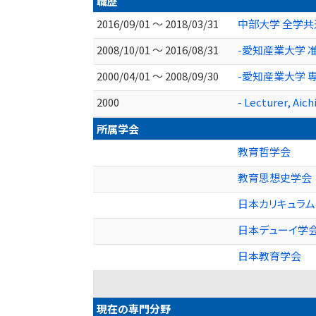
職歴
2016/09/01 ～ 2018/03/31
中部大学 全学
2008/10/01 ～ 2016/08/31
-愛知産業大学 
2000/04/01 ～ 2008/09/30
-愛知産業大学 
2000
- Lecturer, Aic
所属学会
教育哲学会
教育思想史学会
日本カリキュラ
日本デューイ学
日本教育学会
現在の専門分野