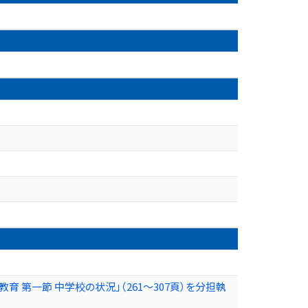
教育 第一節 中学校の状況」（261～307頁）を分担執