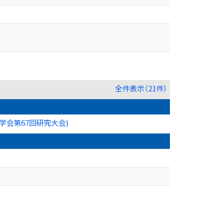
全件表示（21件）
イ学会第67回研究大会)