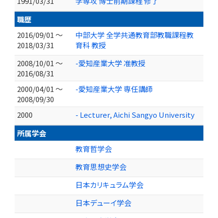
1991/03/31
学専攻 博士前期課程 修了
職歴
2016/09/01 ～
中部大学 全学共通教育部教職課程教
2018/03/31
育科 教授
2008/10/01 ～
-愛知産業大学 准教授
2016/08/31
2000/04/01 ～
-愛知産業大学 専任講師
2008/09/30
2000
- Lecturer, Aichi Sangyo University
所属学会
教育哲学会
教育思想史学会
日本カリキュラム学会
日本デューイ学会