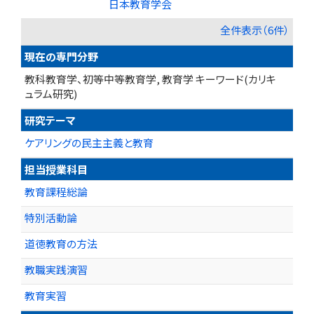
日本教育学会
全件表示（6件）
現在の専門分野
教科教育学、初等中等教育学, 教育学 キーワード(カリキ
ュラム研究)
研究テーマ
ケアリングの民主主義と教育
担当授業科目
教育課程総論
特別活動論
道徳教育の方法
教職実践演習
教育実習