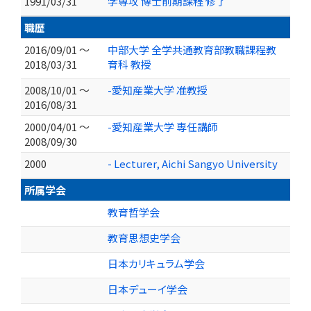
1991/03/31
学専攻 博士前期課程 修了
職歴
2016/09/01 ～
中部大学 全学共通教育部教職課程教
2018/03/31
育科 教授
2008/10/01 ～
-愛知産業大学 准教授
2016/08/31
2000/04/01 ～
-愛知産業大学 専任講師
2008/09/30
2000
- Lecturer, Aichi Sangyo University
所属学会
教育哲学会
教育思想史学会
日本カリキュラム学会
日本デューイ学会