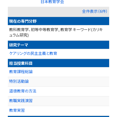
日本教育学会
全件表示（6件）
現在の専門分野
教科教育学、初等中等教育学, 教育学 キーワード(カリキ
ュラム研究)
研究テーマ
ケアリングの民主主義と教育
担当授業科目
教育課程総論
特別活動論
道徳教育の方法
教職実践演習
教育実習