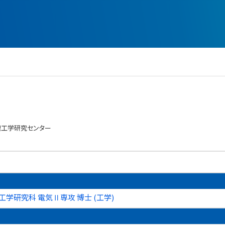
理工学研究センター
工学研究科 電気Ⅱ専攻 博士 (工学)