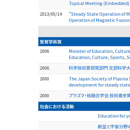
Topical Meeting (Embedded) 
2013/05/14
"Steady State Operation of M
Operation of Magnetic Fusion
受賞学術賞
2006
Minister of Education, Cultu
Education, Culture, Sports, S
2006
科学技術賞研究部門 文部科学大
2000
The Japan Society of Plasma 
development for steady state
2000
プラズマ・核融合学会 技術進歩賞
社会における活動
Education for y
航空と宇宙分野