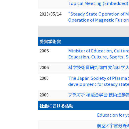
Topical Meeting (Embedded) 
2013/05/14
"Steady State Operation of M
Operation of Magnetic Fusion
受賞学術賞
2006
Minister of Education, Cultu
Education, Culture, Sports, S
2006
科学技術賞研究部門 文部科学大
2000
The Japan Society of Plasma 
development for steady state
2000
プラズマ・核融合学会 技術進歩賞
社会における活動
Education for y
航空と宇宙分野