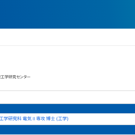
理工学研究センター
工学研究科 電気Ⅱ専攻 博士 (工学)