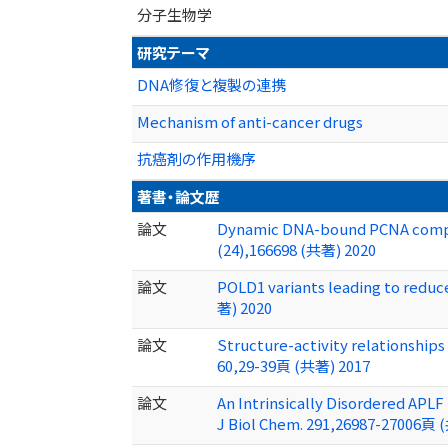
分子生物学
研究テーマ
DNA修復と複製の連携
Mechanism of anti-cancer drugs
抗癌剤の作用機序
著書・論文歴
論文
Dynamic DNA-bound PCNA complex
(24),166698 (共著) 2020
論文
POLD1 variants leading to reduc
著) 2020
論文
Structure-activity relationships
60,29-39頁 (共著) 2017
論文
An Intrinsically Disordered APL
J Biol Chem. 291,26987-27006頁 