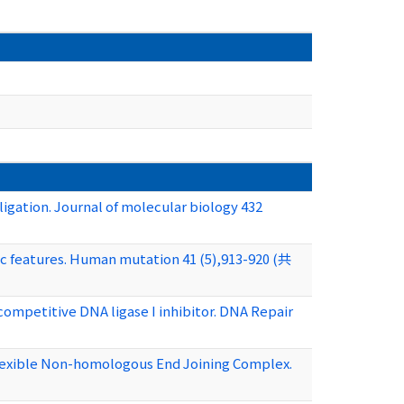
ation. Journal of molecular biology 432
ic features. Human mutation 41 (5),913-920 (共
competitive DNA ligase I inhibitor. DNA Repair
Flexible Non-homologous End Joining Complex.