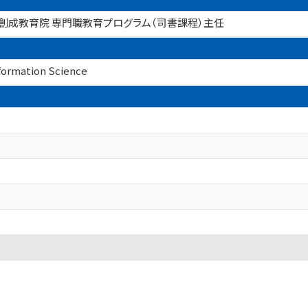
創成教育院 専門職教育プログラム（司書課程）主任
ation Science