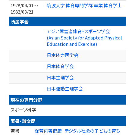
1978/04/01～
筑波大学 体育専門学群 卒業 体育学士
1982/03/21
所属学会
アジア障害者体育・スポーツ学会
(Asian Society for Adapted Physical
Education and Exercise)
日本体力医学会
日本体育学会
日本生理学会
日本運動生理学会
現在の専門分野
スポーツ科学
著書・論文歴
著書
保育内容健康 : デジタル社会の子どもの育ち