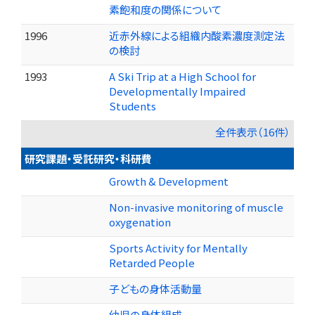
素飽和度の関係について
1996
近赤外線による組織内酸素濃度測定法
の検討
1993
A Ski Trip at a High School for
Developmentally Impaired
Students
全件表示（16件）
研究課題・受託研究・科研費
Growth & Development
Non-invasive monitoring of muscle
oxygenation
Sports Activity for Mentally
Retarded People
子どもの身体活動量
幼児の身体組成