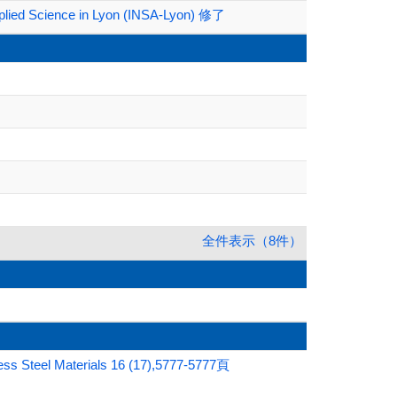
Applied Science in Lyon (INSA-Lyon) 修了
全件表示（8件）
less Steel Materials 16 (17),5777-5777頁