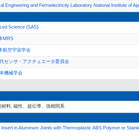
Engineering and Ferroelectricity Laboratory National Institute of 
nced Science (SAS)
本MRS
本航空宇宙学会
世代センサ・アクチュエータ委員会
日本機械学会
能材料, 磁性、超伝導、強相関系
 Insert in Aluminum Joints with Thermoplastic ABS Polymer or Stain