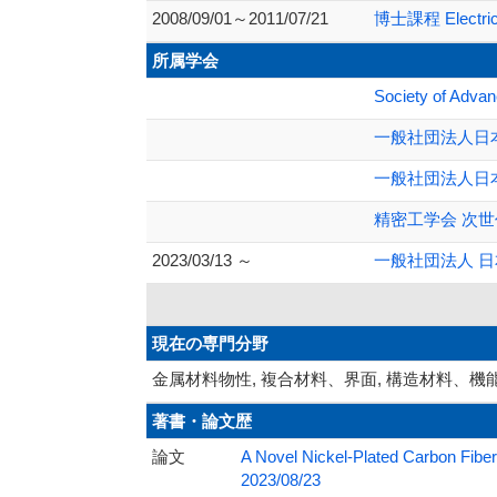
2008/09/01～2011/07/21
博士課程 Electrical 
所属学会
Society of Adva
一般社団法人日
一般社団法人日
精密工学会 次
2023/03/13 ～
一般社団法人 
現在の専門分野
金属材料物性, 複合材料、界面, 構造材料、機
著書・論文歴
論文
A Novel Nickel-Plated Carbon Fiber
2023/08/23