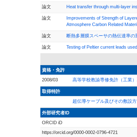
論文
Heat transfer through multi-layer 
論文
Improvements of Strength of Layer
Atmosphere Carbon Related Mater
論文
断熱多層膜スペーサの熱伝達率の重量
論文
Testing of Peltier current leads
資格・免許
2008/03
高等学校教諭専修免許（工業）
取得特許
超伝導ケーブル及びその敷設方法 
外部研究者ID
ORCID iD
https://orcid.org/0000-0002-0796-4721