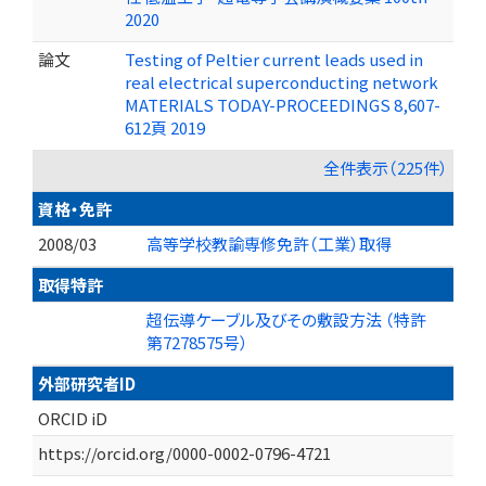
2020
論文
Testing of Peltier current leads used in
real electrical superconducting network
MATERIALS TODAY-PROCEEDINGS 8,607-
612頁 2019
全件表示（225件）
資格・免許
2008/03
高等学校教諭専修免許（工業）取得
取得特許
超伝導ケーブル及びその敷設方法 （特許
第7278575号）
外部研究者ID
ORCID iD
https://orcid.org/0000-0002-0796-4721