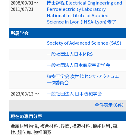
2008/09/01～
博士課程 Electrical Engineering and
2011/07/21
Ferroelectricity Laboratory
National Institute of Applied
Science in Lyon (INSA-Lyon) 修了
所属学会
Society of Advanced Science (SAS)
一般社団法人日本MRS
一般社団法人日本航空宇宙学会
精密工学会 次世代センサ・アクチュエ
ータ委員会
2023/03/13 ～
一般社団法人 日本機械学会
全件表示（8件）
現在の専門分野
金属材料物性, 複合材料、界面, 構造材料、機能材料, 磁
性、超伝導、強相関系