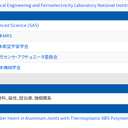
l Engineering and Ferroelectricity Laboratory National Instit
anced Science (SAS)
本MRS
本航空宇宙学会
代センサ・アクチュエータ委員会
日本機械学会
材料, 磁性、超伝導、強相関系
ber Insert in Aluminum Joints with Thermoplastic ABS Polymer o