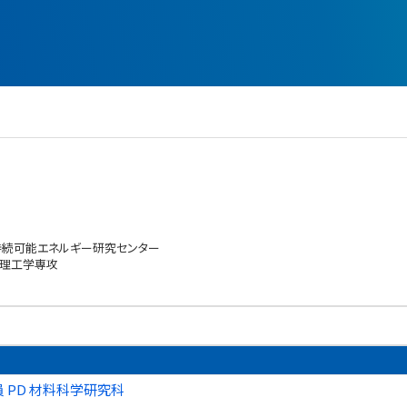
持続可能エネルギー研究センター
空理工学専攻
員 PD 材料科学研究科