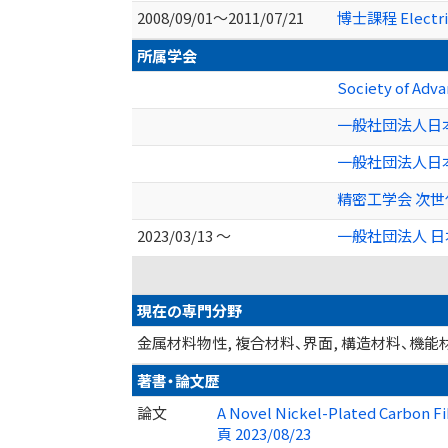
2008/09/01～2011/07/21
博士課程 Electrica
所属学会
Society of Adv
一般社団法人日
一般社団法人日
精密工学会 次世
2023/03/13 ～
一般社団法人 
現在の専門分野
金属材料物性, 複合材料、界面, 構造材料、機能
著書・論文歴
論文
A Novel Nickel-Plated Carbon Fi
頁 2023/08/23