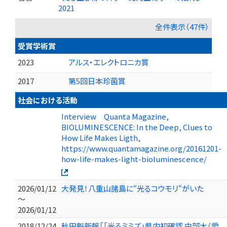
2021
全件表示（47件）
受賞学術賞
2023
アルス・エレクトロニカ賞
2017
第5回日本珍菌賞
社会における活動
Interview Quanta Magazine,
BIOLUMINESCENCE: In the Deep, Clues to
How Life Makes Ligth,
https://www.quantamagazine.org/20161201-
how-life-makes-light-bioluminescence/
2026/01/12
大発見！八重山諸島に“光るコウモリ“がいた
～
2026/01/12
2018/12/24
秋田魁新報「「光るミミズ」県内初確認 中部大（愛