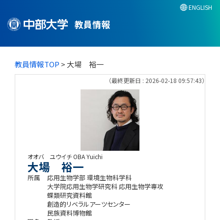
ENGLISH
教員情報
教員情報TOP
> 大場 裕一
（最終更新日 : 2026-02-18 09:57:43）
オオバ ユウイチ
OBA Yuichi
大場 裕一
所属
応用生物学部 環境生物科学科
大学院応用生物学研究科 応用生物学専攻
蝶類研究資料館
創造的リベラルアーツセンター
民族資料博物館