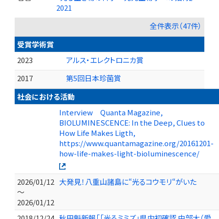
2021
全件表示（47件）
受賞学術賞
2023
アルス・エレクトロニカ賞
2017
第5回日本珍菌賞
社会における活動
Interview Quanta Magazine,
BIOLUMINESCENCE: In the Deep, Clues to
How Life Makes Ligth,
https://www.quantamagazine.org/20161201-
how-life-makes-light-bioluminescence/
2026/01/12
大発見！八重山諸島に“光るコウモリ“がいた
～
2026/01/12
2018/12/24
秋田魁新報「「光るミミズ」県内初確認 中部大（愛