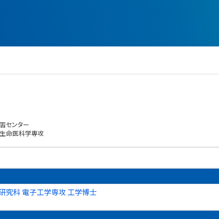
習センター
 生命医科学専攻
研究科 電子工学専攻 工学博士