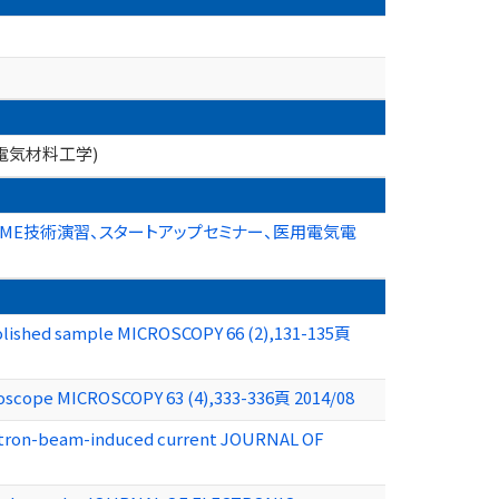
電気材料工学)
ME技術演習、スタートアップセミナー、医用電気電
polished sample MICROSCOPY 66 (2),131-135頁
croscope MICROSCOPY 63 (4),333-336頁 2014/08
 electron-beam-induced current JOURNAL OF