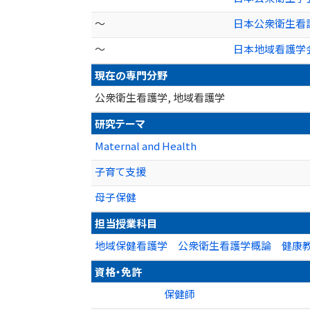
～
日本公衆衛生看
～
日本地域看護学
現在の専門分野
公衆衛生看護学, 地域看護学
研究テーマ
Maternal and Health
子育て支援
母子保健
担当授業科目
地域保健看護学 公衆衛生看護学概論 健康教
資格・免許
保健師