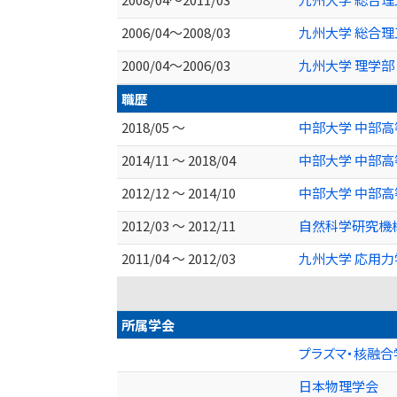
2006/04～2008/03
九州大学 総合理
2000/04～2006/03
九州大学 理学部
職歴
2018/05 ～
中部大学 中部
2014/11 ～ 2018/04
中部大学 中部
2012/12 ～ 2014/10
中部大学 中部
2012/03 ～ 2012/11
自然科学研究機
2011/04 ～ 2012/03
九州大学 応用
所属学会
プラズマ・核融合
日本物理学会