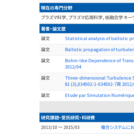
現在の専門分野
プラズマ科学, プラズマ応用科学, 核融合学 キ
著書・論文歴
論文
Statistical analysis of ballisti
論文
Ballistic propagation of turbu
論文
Bohm-like Dependence of Trans
2012/04
論文
Three-dimensional Turbulence 
81 (3),034502-1-034502-7頁 2012/
論文
Etude par Simulation Numérique 
研究課題・受託研究・科研費
2013/10 ～ 2015/03
複合システムに