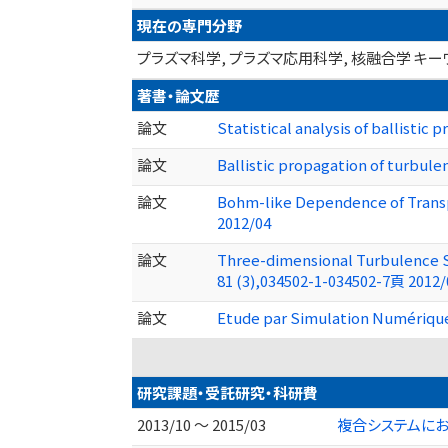
現在の専門分野
プラズマ科学, プラズマ応用科学, 核融合学 キ
著書・論文歴
論文
Statistical analysis of ballisti
論文
Ballistic propagation of turbu
論文
Bohm-like Dependence of Trans
2012/04
論文
Three-dimensional Turbulence 
81 (3),034502-1-034502-7頁 2012/
論文
Etude par Simulation Numérique 
研究課題・受託研究・科研費
2013/10 ～ 2015/03
複合システムに