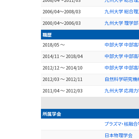
2006/04～2008/03
九州大学 総合理
2000/04～2006/03
九州大学 理学部
職歴
2018/05 ～
中部大学 中部
2014/11 ～ 2018/04
中部大学 中部
2012/12 ～ 2014/10
中部大学 中部
2012/03 ～ 2012/11
自然科学研究機
2011/04 ～ 2012/03
九州大学 応用
所属学会
プラズマ・核融合
日本物理学会