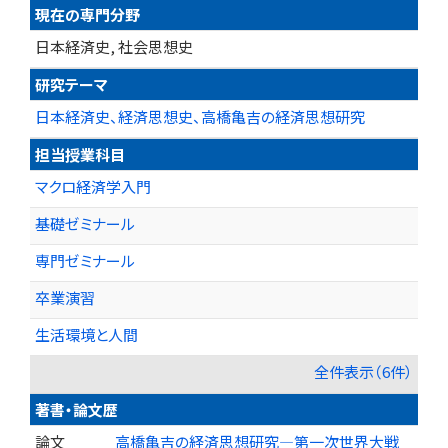
現在の専門分野
日本経済史, 社会思想史
研究テーマ
日本経済史、経済思想史、高橋亀吉の経済思想研究
担当授業科目
マクロ経済学入門
基礎ゼミナール
専門ゼミナール
卒業演習
生活環境と人間
全件表示（6件）
著書・論文歴
論文
高橋亀吉の経済思想研究―第一次世界大戦